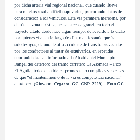
por dicha arteria vial regional nacional, que cuando llueve
para muchos resulta difícil esquivarlos, provocando daños de
consideración a los vehículos.
Esta vía paramera merideña, por
demás en zona turística, acusa huecosa granel, en todo el
trayecto citado desde hace algún tiempo, de acuerdo a lo dicho
por quienes viven a lo largo de ella, manifestando que han
sido testigos, de uno de otro accidente de tránsito provocados
por los conductores al tratar de esquivarlos, en repetidas
oportunidades han informado a la Alcaldía del Municipio
Rangel del deterioro del tramo carretero La Asomada – Pico
El Aguila, todo se ha ido en promesas no cumplidas y excusas
de que “el mantenimiento de la vía es competencia nacional”,
a más ver
(Giovanni Cegarra, GC. CNP. 2229) – Foto GC.