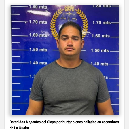
Detenidos 4 agentes del Cicpc por hurtar bienes hallados en escombros
de La Guaira