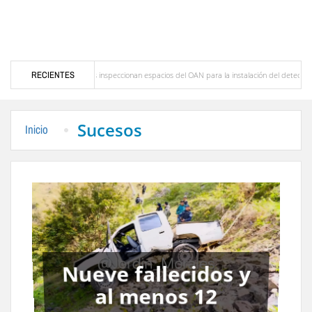
la instalación del detector Cherenkov de agua
RECIENTES
Síntesis deportiva por Avelino Avancin
Sucesos
Inicio
Se incendió unidad
de transporte de la