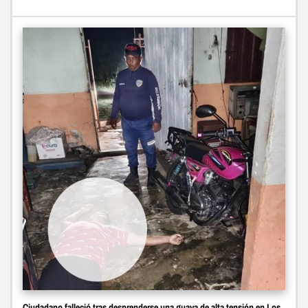
Ciudadano falleció tras desprenderse una guaya de alta tensión en Los