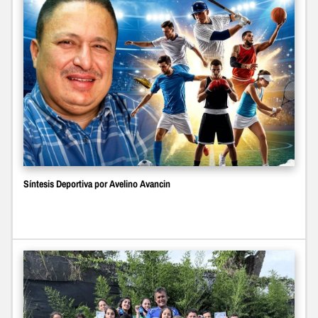
Síntesis Deportiva por Avelino Avancin