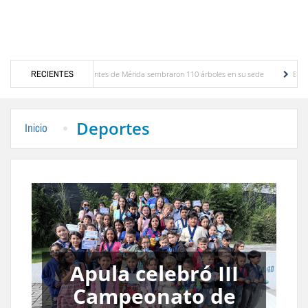
n su sede
RECIENTES
Expertos inspeccionan espacios del OAN para la instalación del detector 
Deportes
Inicio
Síntesis deportiva
por Avelino