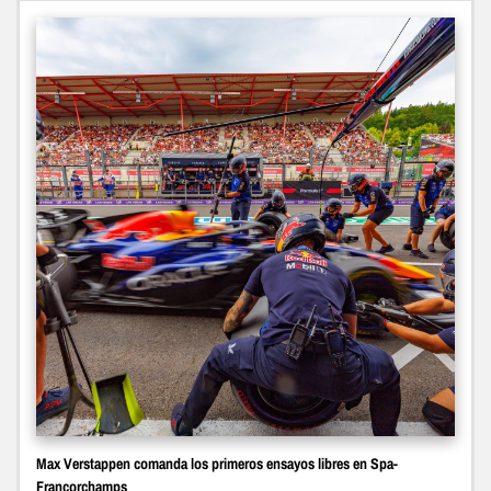
Max Verstappen comanda los primeros ensayos libres en Spa-
Francorchamps