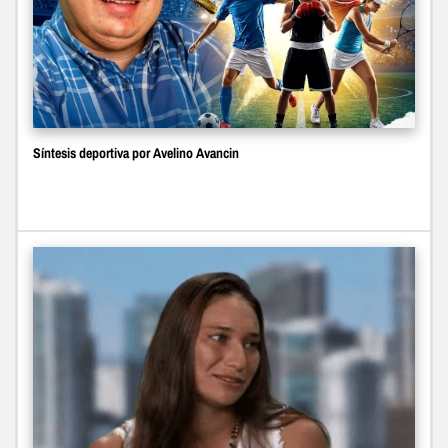
Síntesis deportiva por Avelino Avancin