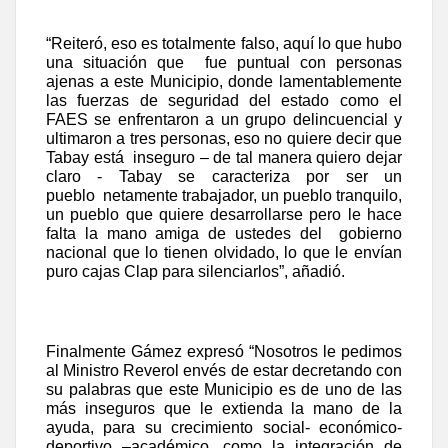
“Reiteró, eso es totalmente falso, aquí lo que hubo
una situación que
fue puntual con personas
ajenas a este Municipio, donde lamentablemente
las fuerzas de seguridad del estado como el
FAES se enfrentaron a un grupo delincuencial y
ultimaron a tres personas, eso no quiere decir que
Tabay está
inseguro – de tal manera quiero dejar
claro - Tabay se caracteriza por ser un
pueblo
netamente trabajador, un pueblo tranquilo,
un pueblo que quiere desarrollarse pero le hace
falta la mano amiga de ustedes del
gobierno
nacional que lo tienen olvidado, lo que le envían
puro cajas Clap para silenciarlos”, añadió.
Finalmente Gámez expresó “Nosotros le pedimos
al Ministro Reverol envés de estar decretando con
su palabras que este Municipio es de uno de las
más inseguros que le extienda la mano de la
ayuda, para su crecimiento social- económico-
deportivo –académico, como la integración de