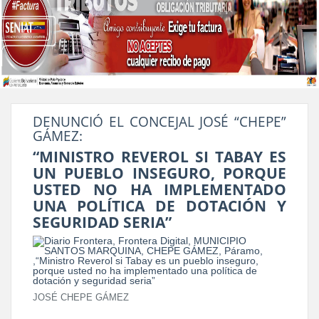
DENUNCIÓ EL CONCEJAL JOSÉ “CHEPE”
GÁMEZ:
“MINISTRO REVEROL SI TABAY ES
UN PUEBLO INSEGURO, PORQUE
USTED NO HA IMPLEMENTADO
UNA POLÍTICA DE DOTACIÓN Y
SEGURIDAD SERIA”
JOSÉ CHEPE GÁMEZ