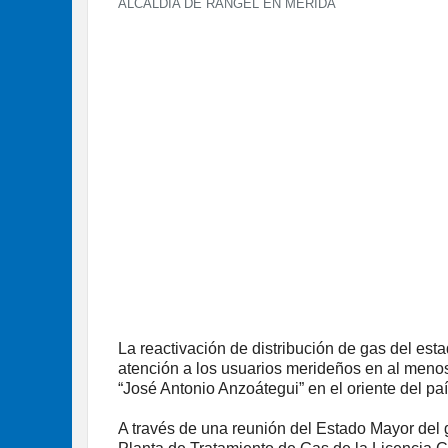
ALCALDÍA DE RANGEL EN MÉRIDA
La reactivación de distribución de gas del esta
atención a los usuarios merideños en al meno
“José Antonio Anzoátegui” en el oriente del paí
A través de una reunión del Estado Mayor del 