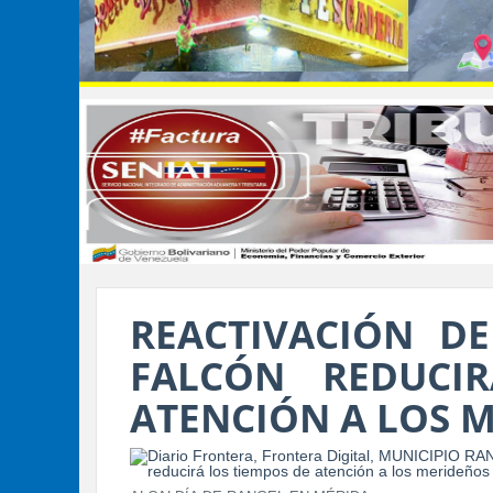
REACTIVACIÓN D
FALCÓN REDUCI
ATENCIÓN A LOS 