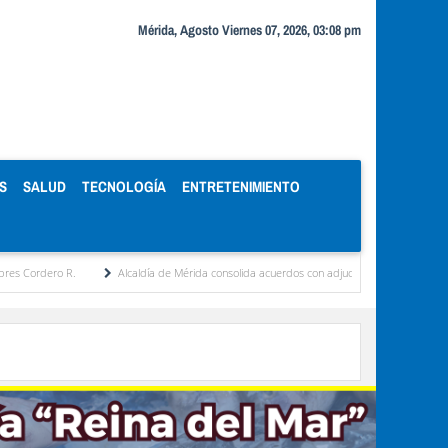
Mérida, Agosto Viernes 07, 2026, 03:08 pm
S
SALUD
TECNOLOGÍA
ENTRETENIMIENTO
o R.
Alcaldía de Mérida consolida acuerdos con adjudicatarios del Mercado Periférico