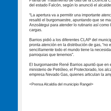
Planta de Tratamiento de Gas de la Licencia 
del estado Falcón, según lo anunció el alcald
“La apertura va a permitir una importante aten
resaltó el burgomaestre, apuntando que se ma
Anzoátegui para atender lo rutinario así como 
cargas.
Barrios pidió a los diferentes CLAP del munic
pronta atención en la distribución de gas, “no 
sencillamente todo el mundo tiene la necesid
parroquias que tenemos”.
El burgomaestre René Barrios apuntó que en e
ministerio de Petróleo, el Protectorado, los a
empresa Nevado Gas, quienes articulan la ampli
<Prensa Alcaldía del municipio Rangel>