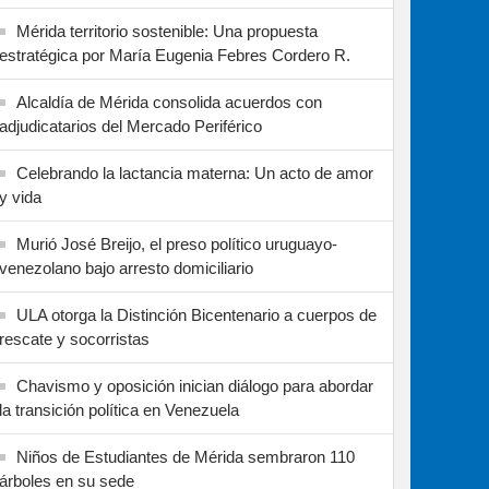
Mérida territorio sostenible: Una propuesta
estratégica por María Eugenia Febres Cordero R.
Alcaldía de Mérida consolida acuerdos con
adjudicatarios del Mercado Periférico
Celebrando la lactancia materna: Un acto de amor
y vida
Murió José Breijo, el preso político uruguayo-
venezolano bajo arresto domiciliario
ULA otorga la Distinción Bicentenario a cuerpos de
rescate y socorristas
Chavismo y oposición inician diálogo para abordar
la transición política en Venezuela
Niños de Estudiantes de Mérida sembraron 110
árboles en su sede