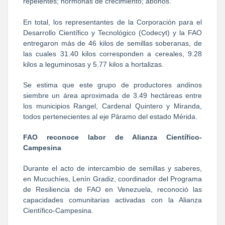
repelentes; hormonas de crecimiento; abonos.
En total, los representantes de la Corporación para el
Desarrollo Científico y Tecnológico (Codecyt) y la FAO
entregaron más de 46 kilos de semillas soberanas, de
las cuales 31.40 kilos corresponden a cereales, 9.28
kilos a leguminosas y 5.77 kilos a hortalizas.
Se estima que este grupo de productores andinos
siembre un área aproximada de 3.49 hectáreas entre
los municipios Rangel, Cardenal Quintero y Miranda,
todos pertenecientes al eje Páramo del estado Mérida.
FAO reconoce labor de Alianza Científico-
Campesina
Durante el acto de intercambio de semillas y saberes,
en Mucuchíes, Lenín Gradiz, coordinador del Programa
de Resiliencia de FAO en Venezuela, reconoció las
capacidades comunitarias activadas con la Alianza
Científico-Campesina.