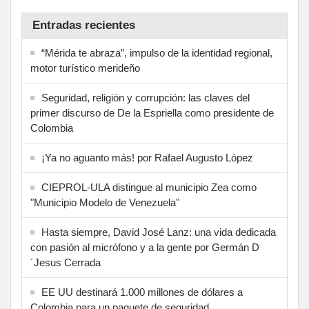
Entradas recientes
“Mérida te abraza”, impulso de la identidad regional,
motor turístico merideño
Seguridad, religión y corrupción: las claves del
primer discurso de De la Espriella como presidente de
Colombia
¡Ya no aguanto más! por Rafael Augusto López
CIEPROL-ULA distingue al municipio Zea como
"Municipio Modelo de Venezuela"
Hasta siempre, David José Lanz: una vida dedicada
con pasión al micrófono y a la gente por Germán D
´Jesus Cerrada
EE UU destinará 1.000 millones de dólares a
Colombia para un paquete de seguridad