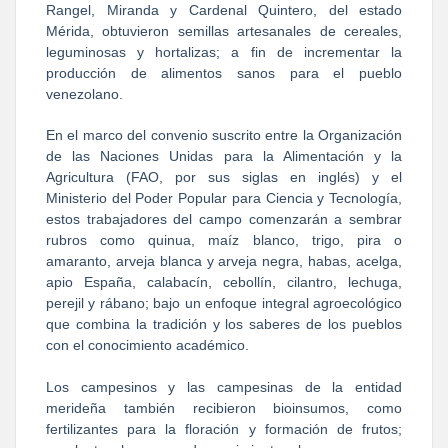
Rangel, Miranda y Cardenal Quintero, del estado
Mérida, obtuvieron semillas artesanales de cereales,
leguminosas y hortalizas; a fin de incrementar la
producción de alimentos sanos para el pueblo
venezolano.
En el marco del convenio suscrito entre la Organización
de las Naciones Unidas para la Alimentación y la
Agricultura (FAO, por sus siglas en inglés) y el
Ministerio del Poder Popular para Ciencia y Tecnología,
estos trabajadores del campo comenzarán a sembrar
rubros como quinua, maíz blanco, trigo, pira o
amaranto, arveja blanca y arveja negra, habas, acelga,
apio España, calabacín, cebollín, cilantro, lechuga,
perejil y rábano; bajo un enfoque integral agroecológico
que combina la tradición y los saberes de los pueblos
con el conocimiento académico.
Los campesinos y las campesinas de la entidad
merideña también recibieron bioinsumos, como
fertilizantes para la floración y formación de frutos;