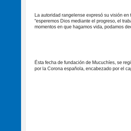
La autoridad rangelense expresó su visión en 
“esperemos Dios mediante el progreso, el traba
momentos en que hagamos vida, podamos deci
Ésta fecha de fundación de Mucuchíes, se regi
por la Corona española, encabezado por el ca