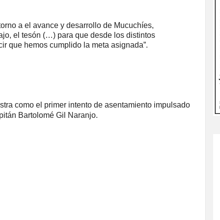
torno a el avance y desarrollo de Mucuchíes,
jo, el tesón (…) para que desde los distintos
r que hemos cumplido la meta asignada”.
stra como el primer intento de asentamiento impulsado
pitán Bartolomé Gil Naranjo.