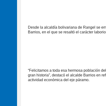
Desde la alcaldía bolivariana de Rangel se e
Barrios, en el que se resaltó el carácter laborio
“Felicitamos a toda esa hermosa población de
gran historia”, destacó el alcalde Barrios en r
actividad económica del eje páramo.