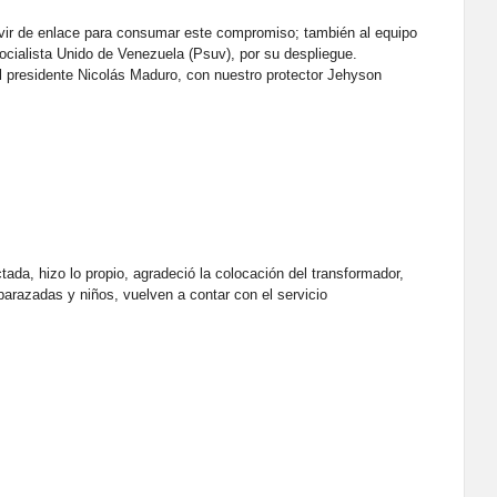
r de enlace para consumar este compromiso; también al equipo
Socialista Unido de Venezuela (Psuv), por su despliegue.
l presidente Nicolás Maduro, con nuestro protector Jehyson
ada, hizo lo propio, agradeció la colocación del transformador,
arazadas y niños, vuelven a contar con el servicio