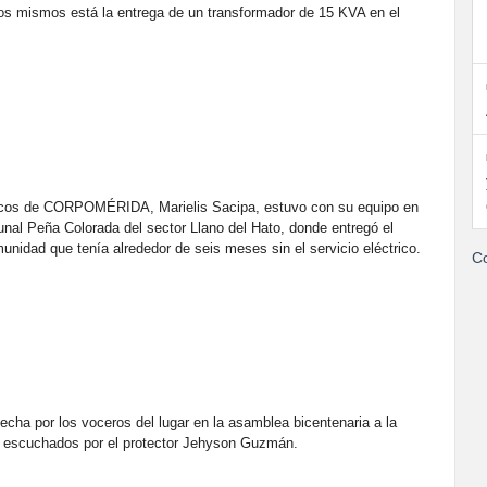
 los mismos está la entrega de un transformador de 15 KVA en el
blicos de CORPOMÉRIDA, Marielis Sacipa, estuvo con su equipo en
unal Peña Colorada del sector Llano del Hato, donde entregó el
unidad que tenía alrededor de seis meses sin el servicio eléctrico.
Co
hecha por los voceros del lugar en la asamblea bicentenaria a la
n escuchados por el protector Jehyson Guzmán.