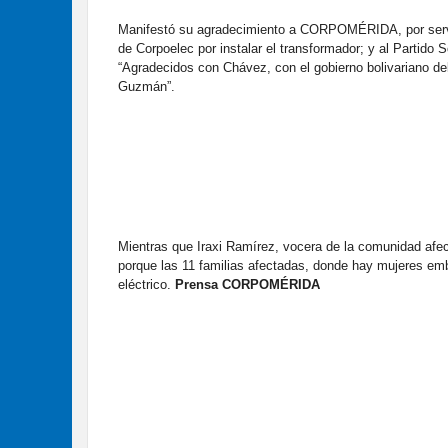
Manifestó su agradecimiento a CORPOMÉRIDA, por servi
de Corpoelec por instalar el transformador; y al Partido 
“Agradecidos con Chávez, con el gobierno bolivariano de
Guzmán”.
Mientras que Iraxi Ramírez, vocera de la comunidad afect
porque las 11 familias afectadas, donde hay mujeres emb
eléctrico.
Prensa CORPOMÉRIDA