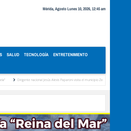
Mérida, Agosto Lunes 10, 2026, 12:45 am
S
SALUD
TECNOLOGÍA
ENTRETENIMIENTO
Dirigente nacional Jesús Alexis Paparoni visita el municipio Zea y destaca la labor de la gestió