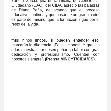
Yaneth García, jefa de la Oficina de Atención al
Ciudadano (OAC), del CIDA, apreció las palabras
de Diana Peña, destacando que el proceso
educativo continúa y que pasar de un grado a otro
es parte del mismo, que la formación sigue por el
resto de la vida.
“Mis niños lindos, si pueden entender eso,
marcarán la diferencia. ¡Felicitaciones!. Y gracias
a las maestras por desempeñar su labor con gran
dedicación y profesionalismo. Cuenten con
nosotros siempre”.
(Prensa MINCYT/CIDA/CS).