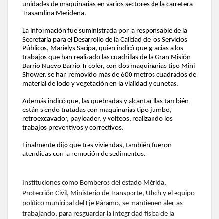
unidades de maquinarias en varios sectores de la carretera
Trasandina Merideña.
La información fue suministrada por la responsable de la
Secretaría para el Desarrollo de la Calidad de los Servicios
Públicos, Marielys Sacipa, quien indicó que gracias a los
trabajos que han realizado las cuadrillas de la Gran Misión
Barrio Nuevo Barrio Tricolor, con dos maquinarias tipo Mini
Shower, se han removido más de 600 metros cuadrados de
material de lodo y vegetación en la vialidad y cunetas.
Además indicó que, las quebradas y alcantarillas también
están siendo tratadas con maquinarias tipo jumbo,
retroexcavador, payloader, y volteos, realizando los
trabajos preventivos y correctivos.
Finalmente dijo que tres viviendas, también fueron
atendidas con la remoción de sedimentos.
Instituciones como Bomberos del estado Mérida,
Protección Civil, Ministerio de Transporte, Ubch y el equipo
político municipal del Eje Páramo, se mantienen alertas
trabajando, para resguardar la integridad física de la