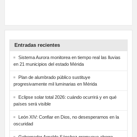
Entradas recientes
Sistema Aurora monitorea en tiempo real las lluvias
en 21 municipios del estado Mérida
Plan de alumbrado público sustituye
progresivamente mil luminarias en Mérida
Eclipse solar total 2026: cuándo ocurrirá y en qué
países será visible
León XIV: Confiar en Dios, no desesperarnos en la
oscuridad
Gobernador Arnaldo Sánchez promueve ahorro