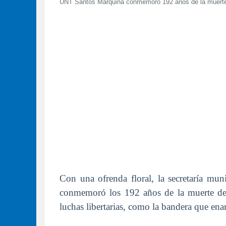
UNT Santos Marquina conmemoró 192 años de la muerte 
Con una ofrenda floral, la secretaría m
conmemoró los 192 años de la muerte de
luchas libertarias, como la bandera que en