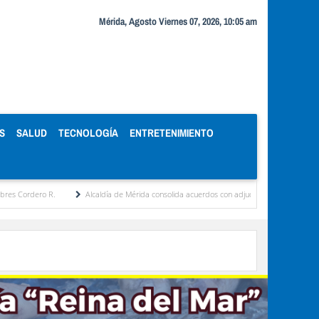
Mérida, Agosto Viernes 07, 2026, 10:05 am
S
SALUD
TECNOLOGÍA
ENTRETENIMIENTO
o R.
Alcaldía de Mérida consolida acuerdos con adjudicatarios del Mercado Periférico