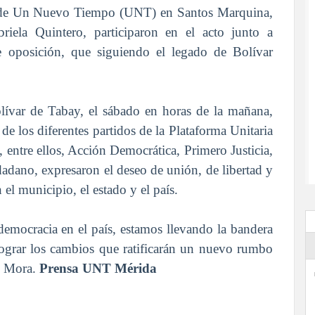
l de Un Nuevo Tiempo (UNT) en Santos Marquina,
riela Quintero, participaron en el acto junto a
 de oposición, que siguiendo el legado de Bolívar
Bolívar de Tabay, el sábado en horas de la mañana,
e los diferentes partidos de la Plataforma Unitaria
 entre ellos, Acción Democrática, Primero Justicia,
dano, expresaron el deseo de unión, de libertad y
l municipio, el estado y el país.
emocracia en el país, estamos llevando la bandera
 lograr los cambios que ratificarán un nuevo rumbo
io Mora.
Prensa UNT Mérida