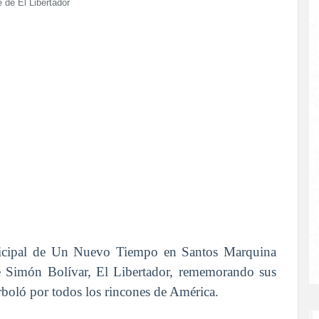
de El Libertador
unicipal de Un Nuevo Tiempo en Santos Marquina
 Simón Bolívar, El Libertador, rememorando sus
arboló por todos los rincones de América.