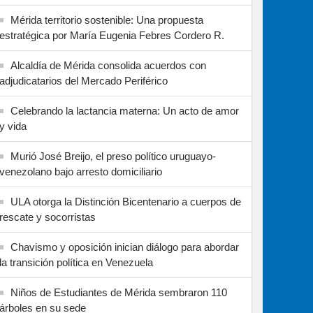
Mérida territorio sostenible: Una propuesta
estratégica por María Eugenia Febres Cordero R.
Alcaldía de Mérida consolida acuerdos con
adjudicatarios del Mercado Periférico
Celebrando la lactancia materna: Un acto de amor
y vida
Murió José Breijo, el preso político uruguayo-
venezolano bajo arresto domiciliario
ULA otorga la Distinción Bicentenario a cuerpos de
rescate y socorristas
Chavismo y oposición inician diálogo para abordar
la transición política en Venezuela
Niños de Estudiantes de Mérida sembraron 110
árboles en su sede