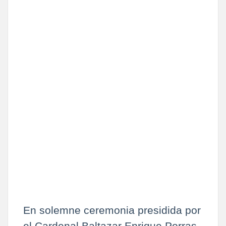
En solemne ceremonia presidida por
el Cardenal Baltazar Enrique Porras