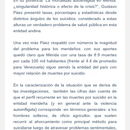
En su ponencia “La mortalidad autoinfligida en Mérida:
¿singularidad histórica o efecto de la crisis?”, Gustavo
Páez presentó tasas, porcentajes y estadísticas desde
distintos ángulos de los suicidios, considerado a estas
alturas un verdadero problema de salud pública en esta
entidad andina.
Una vez más Páez respaldó con números la magnitud
del problema para los merideños: con sus aportes
quedó claro que Mérida con una tasa de 8.9 muertes
por cada 100 mil habitantes (frente al 4.4 de promedio
para Venezuela) sigue siendo la entidad del país con
mayor relación de muertes por suicidio.
En la caracterización de la situación que se deriva de
las investigaciones, también las cifras dan cuenta de
que el perfil recurrente en las muertes por suicidio en la
entidad merideña (y en general ante la violencia
autoinfligida) corresponde -en términos generales- a los
hombres solteros, de oficio agricultor, que suelen
recurrir al ahorcamiento como principal método para
suicidarse luego de atravesar problemas sentimentales,