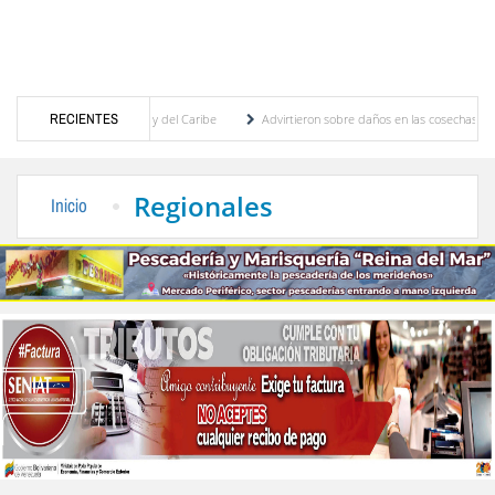
s Centroamericanos y del Caribe
RECIENTES
Advirtieron sobre daños en las cosechas de los Andes
 proceso de cogobierno profesoral
Universidad de Los Andes anuncia candidatos inscr
Regionales
Inicio