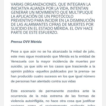
VARIAS ORGANIZACIONES, QUE INTEGRAN LA
INICIATIVA ALIANZA POR LA VIDA, INTENTAN
GENERAR UN MOVIMIENTO QUE MULTIPLIQUE
LA APLICACIÓN DE UN PROTOCOLO
PREVENTIVO PARA INCIDIR EN LA DISMINUCIÓN
DE LAS ALARMANTES CIFRAS DE MUERTES POR
SUICIDIO EN EL ESTADO MÉRIDA. EL OVV HACE
PARTE DE ESTE ESFUERZO.
Prensa OVV Mérida
Pese a que aún no se ha alcanzado la mitad de julio,
este mes sigue mostrando que Mérida es la entidad de
Venezuela con la mayor incidencia de muertes por
suicidio, ya que sólo en los casos que trasciende a la
opinión pública -aquellos publicados por la prensa- se
han producido cuatro sucesos en los que igual número
de personas han atentado contra sus vidas
Este escenario de permanente zozobra ante la
ocurrencia de la más extrema de las formas de
violencia autoinfligida, no hace otra cosa que justificar
acciones como el recientemente realizado taller