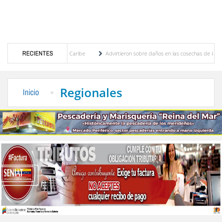
entroamericanos y del Caribe
RECIENTES
Advirtieron sobre daños en las cosechas de los Andes an
ceso de cogobierno profesoral
Universidad de Los Andes anuncia candidatos inscritos
Regionales
Inicio