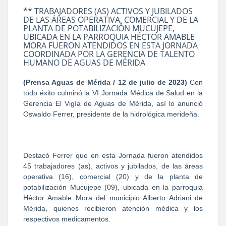
** TRABAJADORES (AS) ACTIVOS Y JUBILADOS
DE LAS ÁREAS OPERATIVA, COMERCIAL Y DE LA
PLANTA DE POTABILIZACIÓN MUCUJEPE,
UBICADA EN LA PARROQUIA HÉCTOR AMABLE
MORA FUERON ATENDIDOS EN ESTA JORNADA
COORDINADA POR LA GERENCIA DE TALENTO
HUMANO DE AGUAS DE MÉRIDA
(Prensa Aguas de Mérida / 12 de julio de 2023)
Con
todo éxito culminó la VI Jornada Médica de Salud en la
Gerencia El Vigía de Aguas de Mérida, así lo anunció
Oswaldo Ferrer, presidente de la hidrológica merideña.
Destacó Ferrer que en esta Jornada fueron atendidos
45 trabajadores (as), activos y jubilados, de las áreas
operativa (16), comercial (20) y de la planta de
potabilización Mucujepe (09), ubicada en la parroquia
Héctor Amable Mora del municipio Alberto Adriani de
Mérida, quienes recibieron atención médica y los
respectivos medicamentos.