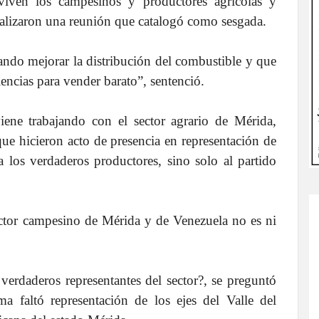
 viven los campesinos y productores agrícolas y
realizaron una reunión que catalogó como sesgada.
eando mejorar la distribución del combustible y que
encias para vender barato”, sentenció.
ene trabajando con el sector agrario de Mérida,
ue hicieron acto de presencia en representación de
a los verdaderos productores, sino solo al partido
sector campesino de Mérida y de Venezuela no es ni
erdaderos representantes del sector?, se preguntó
ma faltó representación de los ejes del Valle del