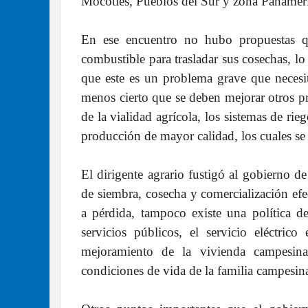
Mocotíes, Pueblos del Sur y zona Panameri
En ese encuentro no hubo propuestas qu
combustible para trasladar sus cosechas, lo 
que este es un problema grave que necesit
menos cierto que se deben mejorar otros p
de la vialidad agrícola, los sistemas de rieg
producción de mayor calidad, los cuales se
El dirigente agrario fustigó al gobierno
de siembra, cosecha y comercialización efe
a pérdida, tampoco existe una política 
servicios públicos, el servicio eléctri
mejoramiento de la vivienda campesina,
condiciones de vida de la familia campesin