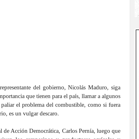
presentante del gobierno, Nicolás Maduro, siga
mportancia que tienen para el país, llamar a algunos
s paliar el problema del combustible, como si fuera
rio, es un vulgar descaro.
nal de Acción Democrática, Carlos Pernía, luego que