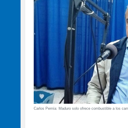
Carlos Pernía: Maduro solo ofrece combustible a los ca