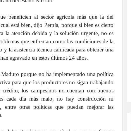
cana del estado Mérida.
e beneficien al sector agrícola más que la del
cual está bien, dijo Pernía, porque si bien es cierto
a la atención debida y la solución urgente, no es
roblemas que enfrentan como las condiciones de la
o y la asistencia técnica calificada para obtener una
 han agravado en estos últimos 24 años.
 de Maduro porque no ha implementado una política
ctiva para que los productores no sigan trabajando
de crédito, los campesinos no cuentan con buenos
co es cada día más malo, no hay construcción ni
 entre otras políticas que puedan mejorar las
a.