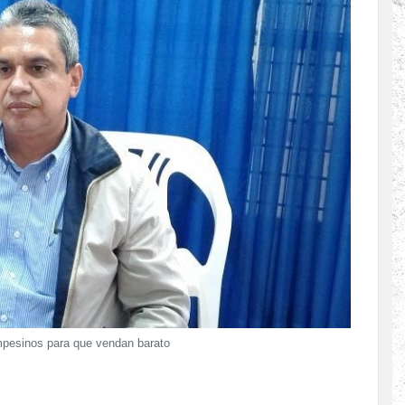
mpesinos para que vendan barato