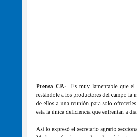
Prensa CP.-
Es muy lamentable que el re
restándole a los productores del campo la i
de ellos a una reunión para solo ofrecerle
esta la única deficiencia que enfrentan a dia
Así lo expresó el secretario agrario seccio