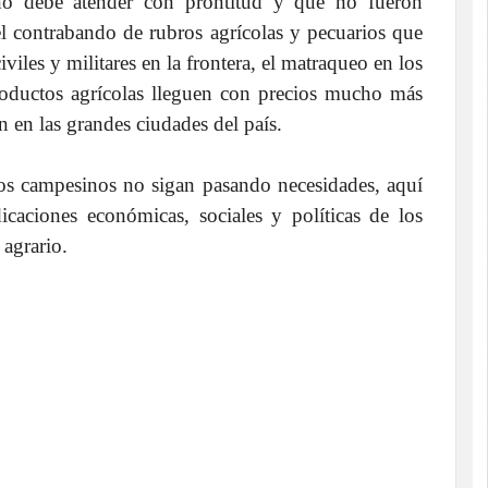
no debe atender con prontitud y que no fueron
el contrabando de rubros agrícolas y pecuarios que
civiles y militares en la frontera, el matraqueo en los
productos agrícolas lleguen con precios mucho más
 en las grandes ciudades del país.
los campesinos no sigan pasando necesidades, aquí
icaciones económicas, sociales y políticas de los
 agrario.