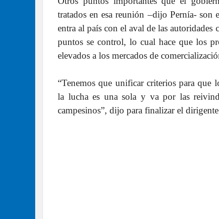
Otros puntos importantes que el gobier
tratados en esa reunión –dijo Pernía- son 
entra al país con el aval de las autoridades 
puntos se control, lo cual hace que los 
elevados a los mercados de comercialización
“Tenemos que unificar criterios para que 
la lucha es una sola y va por las reivind
campesinos”, dijo para finalizar el dirigente