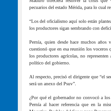
Maduro ofreciera resolver la crisis que
pecuarios del estado Mérida, para lo cual 
“Los del oficialismo aquí solo están plant
los productores sigan sembrando con defici
Pernía, quien desde hace muchos años vi
cuestionó que en esa reunión los voceros q
los productores agrícolas, no representen 
político del gobierno.
Al respecto, precisó el dirigente que “el 
será un anexo del Psuv”.
¿Por qué el gobernador no convocó a los v
Pernía al hacer referencia que en la mis