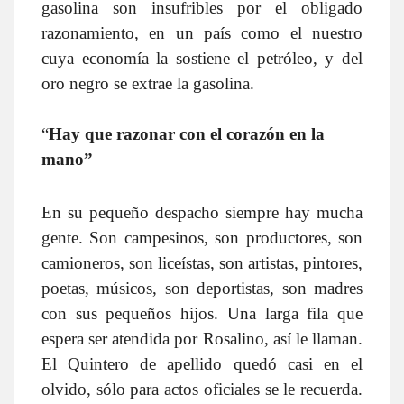
gasolina son insufribles por el obligado
razonamiento, en un país como el nuestro
cuya economía la sostiene el petróleo, y del
oro negro se extrae la gasolina.
“
Hay que razonar con el corazón en la
mano”
En su pequeño despacho siempre hay mucha
gente. Son campesinos, son productores, son
camioneros, son liceístas, son artistas, pintores,
poetas, músicos, son deportistas, son madres
con sus pequeños hijos. Una larga fila que
espera ser atendida por Rosalino, así le llaman.
El Quintero de apellido quedó casi en el
olvido, sólo para actos oficiales se le recuerda.