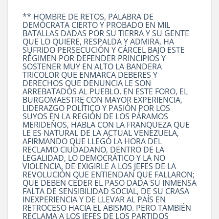
** HOMBRE DE RETOS, PALABRA DE
DEMÓCRATA CIERTO Y PROBADO EN MIL
BATALLAS DADAS POR SU TIERRA Y SU GENTE
QUE LO QUIERE, RESPALDA Y ADMIRA, HA
SUFRIDO PERSECUCIÓN Y CÁRCEL BAJO ESTE
RÉGIMEN POR DEFENDER PRINCIPIOS Y
SOSTENER MUY EN ALTO LA BANDERA
TRICOLOR QUE ENMARCA DEBERES Y
DERECHOS QUE DENUNCIA LE SON
ARREBATADOS AL PUEBLO. EN ESTE FORO, EL
BURGOMAESTRE CON MAYOR EXPERIENCIA,
LIDERAZGO POLÍTICO Y PASIÓN POR LOS
SUYOS EN LA REGIÓN DE LOS PÁRAMOS
MERIDEÑOS, HABLA CON LA FRANQUEZA QUE
LE ES NATURAL DE LA ACTUAL VENEZUELA,
AFIRMANDO QUE LLEGÓ LA HORA DEL
RECLAMO CIUDADANO, DENTRO DE LA
LEGALIDAD, LO DEMOCRÁTICO Y LA NO
VIOLENCIA, DE EXIGIRLE A LOS JEFES DE LA
REVOLUCIÓN QUE ENTIENDAN QUE FALLARON;
QUE DEBEN CEDER EL PASO DADA SU INMENSA
FALTA DE SENSIBILIDAD SOCIAL, DE SU CRASA
INEXPERIENCIA Y DE LLEVAR AL PAÍS EN
RETROCESO HACIA EL ABISMO. PERO TAMBIÉN
RECLAMA A LOS JEFES DE LOS PARTIDOS