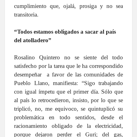
cumplimiento que, ojalá, prosiga y no sea
transitoria.
“Todos estamos obligados a sacar al país
del atolladero”
Rosalino Quintero no se siente del todo
satisfecho por la tarea que le ha correspondido
desempeñar a favor de las comunidades de
Pueblo Llano, manifiesta: “Sigo trabajando
con igual ímpetu que el primer día. Sólo que
al país lo retrocedieron, insisto, por lo que se
triplicó, no, me equivoco, se quintuplicó su
problemática en todo sentidos, desde el
racionamiento obligado de la electricidad,
porque dejaron perder el Guri; del gas,