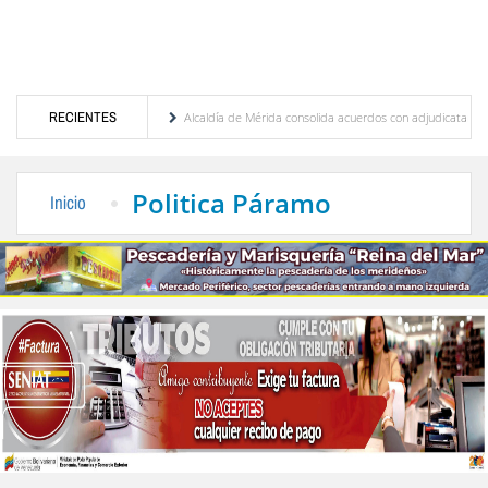
Cordero R.
RECIENTES
Alcaldía de Mérida consolida acuerdos con adjudicatarios del Mercado Peri
 daños por lluvias
Gobierno de Trump considera como “una oportunidad única” las ne
Politica Páramo
Inicio