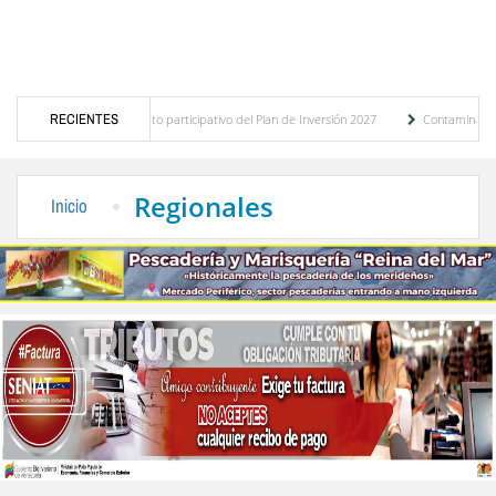
stico del presupuesto participativo del Plan de Inversión 2027
RECIENTES
Contaminación y desb
nanza de Transporte Público
“Mérida te abraza”, impulso de la identidad regional, m
Regionales
Inicio