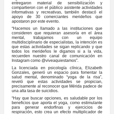
entregaron material de sensibilización y
compartieron con el público asistente actividades
informativas y recreativas, también destacó el
apoyo de 30 comerciantes merideños que
apostaron por este evento.
“Hacemos un llamado a las instituciones que
consideren que requieran asesoría en el área
mental, trabajamos con un equipo
multidisciplinario de especialistas, la intención es
que estas actividades se sigan replicando y que
todos los merideños le digamos si a la vida,
recuerden nuestro canal de comunicación en
Instagram como @viveaquiestamos”.
La licenciada en psicología clínica, Elizabeth
Gonzales, generó un espacio para fomentar la
salud mental, denominado “yoga de la risa”,
reveló que estas actividades se propician,
precisamente al reconocer que Mérida padece de
una alta tasa de suicidios.
“Hay que buscar opciones, es saludable por los
beneficios que aporta el yoga, como estimulante
para generar endorfinas y ejercicios de
respiración, esto crea un efecto multiplicador de