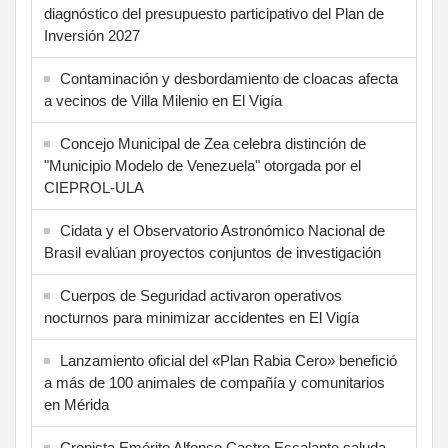
diagnóstico del presupuesto participativo del Plan de
Inversión 2027
Contaminación y desbordamiento de cloacas afecta
a vecinos de Villa Milenio en El Vigía
Concejo Municipal de Zea celebra distinción de
"Municipio Modelo de Venezuela" otorgada por el
CIEPROL-ULA
Cidata y el Observatorio Astronómico Nacional de
Brasil evalúan proyectos conjuntos de investigación
Cuerpos de Seguridad activaron operativos
nocturnos para minimizar accidentes en El Vigía
Lanzamiento oficial del «Plan Rabia Cero» benefició
a más de 100 animales de compañía y comunitarios
en Mérida
Cronista Emérito Alfonso Castro Escalante saluda