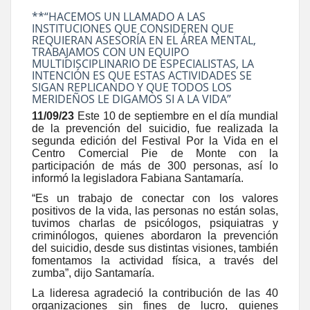
**“HACEMOS UN LLAMADO A LAS
INSTITUCIONES QUE CONSIDEREN QUE
REQUIERAN ASESORÍA EN EL ÁREA MENTAL,
TRABAJAMOS CON UN EQUIPO
MULTIDISCIPLINARIO DE ESPECIALISTAS, LA
INTENCIÓN ES QUE ESTAS ACTIVIDADES SE
SIGAN REPLICANDO Y QUE TODOS LOS
MERIDEÑOS LE DIGAMOS SI A LA VIDA”
11/09/23
Este 10 de septiembre en el día mundial
de la prevención del suicidio, fue realizada la
segunda edición del Festival Por la Vida en el
Centro Comercial Pie de Monte
con la
participación de más de 300 personas, así lo
informó la legisladora Fabiana Santamaría.
“Es un trabajo de conectar con los valores
positivos de la vida, las personas no están solas,
tuvimos charlas de psicólogos, psiquiatras y
criminólogos, quienes abordaron la prevención
del suicidio, desde sus distintas visiones, también
fomentamos la actividad física, a través del
zumba”, dijo Santamaría.
La lideresa agradeció la contribución de las 40
organizaciones sin fines de lucro, quienes