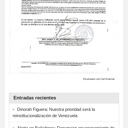
Entradas recientes
Dinorah Figuera: Nuestra prioridad será la
reinstitucionalización de Venezuela
Alerta en Bailadores: Denuncian envenenamiento de