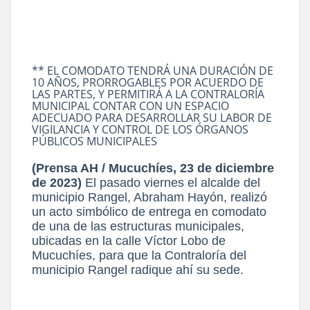
** EL COMODATO TENDRÁ UNA DURACIÓN DE
10 AÑOS, PRORROGABLES POR ACUERDO DE
LAS PARTES, Y PERMITIRÁ A LA CONTRALORÍA
MUNICIPAL CONTAR CON UN ESPACIO
ADECUADO PARA DESARROLLAR SU LABOR DE
VIGILANCIA Y CONTROL DE LOS ÓRGANOS
PÚBLICOS MUNICIPALES
(Prensa AH / Mucuchíes, 23 de diciembre
de 2023)
El pasado viernes el alcalde del
municipio
Rangel, Abraham Hayón, realizó
un acto simbólico de entrega en comodato
de una de las
estructuras municipales,
ubicadas en la calle Víctor Lobo de
Mucuchíes, para que la Contraloría
del
municipio Rangel radique ahí su sede.