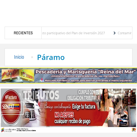
stico del presupuesto participativo del Plan de Inversión 2027
RECIENTES
Contaminación y desb
nanza de Transporte Público
“Mérida te abraza”, impulso de la identidad regional, m
Páramo
Inicio