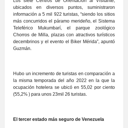
Los siete Centros de Orientación al Visitante,
ubicados en diversos puntos, suministraron
información a 5 mil 922 turistas, “siendo los sitios
más concurridos el páramo merideño, el Sistema
Teleférico Mukumbarí, el parque zoológico
Chorros de Milla, plazas con atractivos turísticos
decembrinos y el evento el Biker Mérida”, apuntó
Guzmán.
Hubo un incremento de turistas en comparación a
la misma temporada del año 2022 en la que la
ocupación hotelera se ubicó en 55,02 por ciento
(55,2% ) para unos 23mil 26 turistas.
El tercer estado más seguro de Venezuela