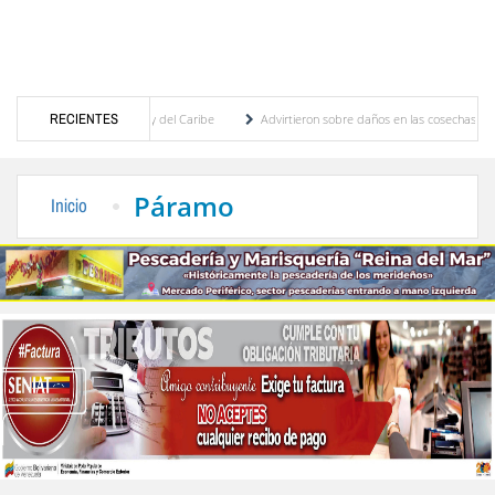
s Centroamericanos y del Caribe
RECIENTES
Advirtieron sobre daños en las cosechas de los Andes
proceso de cogobierno profesoral
Universidad de Los Andes anuncia candidatos inscri
Páramo
Inicio