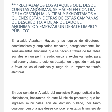
** “RECHAZAMOS LOS ATAQUES QUE, DESDE
CUENTAS ANÓNIMAS, SE HACEN EN CONTRA
DE LA GESTIÓN MUNICIPAL Y EXHORTAMOS A
QUIENES ESTÁN DETRÁS DE ESTAS CAMPAÑAS
DE DESCRÉDITO, A DEJAR DE LADO EL
ANONIMATO Y EMPEZAR UN DEBATE LIMPIO Y
PÚBLICO”
El alcalde Abraham Hayon, y su equipo de directores,
coordinadores y empleados rechazan, categóricamente, los
señalamientos anónimos que se hacen a través de las redes
sociales en un perfil creado, única y exclusivamente, para
mal poner y atacar a quienes trabajan en la gestión municipal
a favor de los ciudadanos y luego de un importante triunfo
electoral.
En ese sentido el Alcalde del municipio Rangel señaló a los
ciudadanos, habitantes de este Municipio productor, que los
ingresos municipales son de dominio público, por tanto
cualquier persona que desee conocer el estatus financiero de