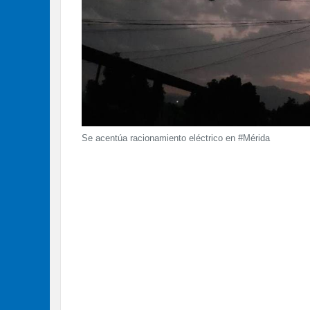
Se acentúa racionamiento eléctrico en #Mérida