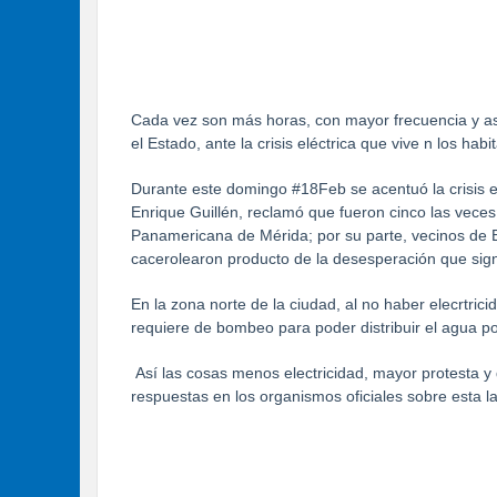
Cada vez son más horas, con mayor frecuencia y a
el Estado, ante la crisis eléctrica que vive n los ha
Durante este domingo #18Feb se acentuó la crisis e
Enrique Guillén, reclamó que fueron cinco las veces
Panamericana de Mérida; por su parte, vecinos de El
cacerolearon producto de la desesperación que sign
En la zona norte de la ciudad, al no haber elecrtri
requiere de bombeo para poder distribuir el agua p
Así las cosas menos electricidad, mayor protesta 
respuestas en los organismos oficiales sobre esta l