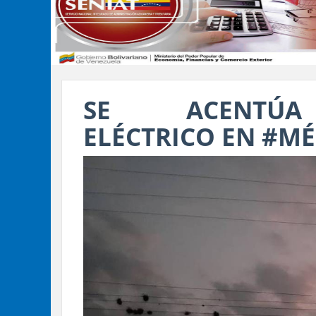
SE ACENTÚA 
ELÉCTRICO EN #M