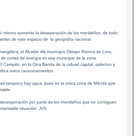
sí mismo aumenta la deseperación de los merideños, de todo
bitantes de este espacio de la geografía nacional.
nergética, el Alcalde dle municipio Obispo Ramos de Lora,
 de cortes de energía en ese municipio de la zona
 Campito, en la Otra Banda de la ciduad capital, salierton y
ifica estos raciuonamientos.
cidad tampoco hay agua, pues es la única zona de Mérida que
otable.
y desesperación por parte de los merideños que no consiguen
amentable situación. JVS