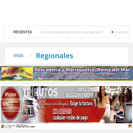
óstico del presupuesto participativo del Plan de Inversión 2027
RECIENTES
Contaminación y des
enanza de Transporte Público
“Mérida te abraza”, impulso de la identidad regional, 
Regionales
Inicio