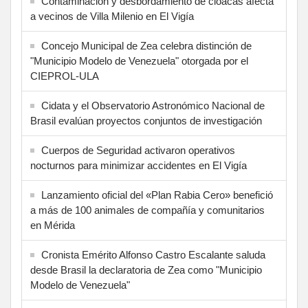
Contaminación y desbordamiento de cloacas afecta
a vecinos de Villa Milenio en El Vigía
Concejo Municipal de Zea celebra distinción de
"Municipio Modelo de Venezuela" otorgada por el
CIEPROL-ULA
Cidata y el Observatorio Astronómico Nacional de
Brasil evalúan proyectos conjuntos de investigación
Cuerpos de Seguridad activaron operativos
nocturnos para minimizar accidentes en El Vigía
Lanzamiento oficial del «Plan Rabia Cero» benefició
a más de 100 animales de compañía y comunitarios
en Mérida
Cronista Emérito Alfonso Castro Escalante saluda
desde Brasil la declaratoria de Zea como "Municipio
Modelo de Venezuela"