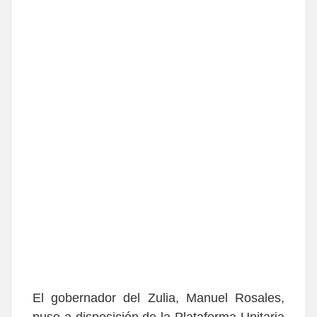
El gobernador del Zulia,
Manuel Rosales
,
puso a disposición de la Plataforma Unitaria