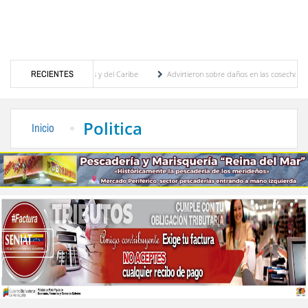
gos Centroamericanos y del Caribe
RECIENTES
Advirtieron sobre daños en las cosechas de los An
ra proceso de cogobierno profesoral
Universidad de Los Andes anuncia candidatos ins
Politica
Inicio