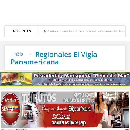
ción de Venezuela
RECIENTES
Alerta en Bailadores: Denuncian envenenamiento de siete mascotas
rechos de los profesores en Venezuela
Delegación opositora encabezada por Dinorah Fi
Regionales El Vigía
Inicio
Panamericana