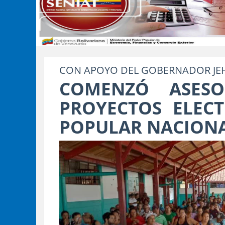
CON APOYO DEL GOBERNADOR J
COMENZÓ ASES
PROYECTOS ELEC
POPULAR NACIONA