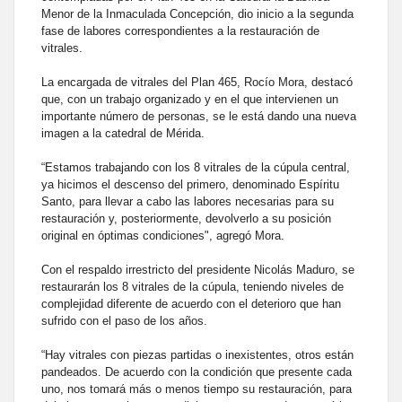
Menor de la Inmaculada Concepción, dio inicio a la segunda
fase de labores correspondientes a la restauración de
vitrales.
La encargada de vitrales del Plan 465, Rocío Mora, destacó
que, con un trabajo organizado y en el que intervienen un
importante número de personas, se le está dando una nueva
imagen a la catedral de Mérida.
“Estamos trabajando con los 8 vitrales de la cúpula central,
ya hicimos el descenso del primero, denominado Espíritu
Santo, para llevar a cabo las labores necesarias para su
restauración y, posteriormente, devolverlo a su posición
original en óptimas condiciones", agregó Mora.
Con el respaldo irrestricto del presidente Nicolás Maduro, se
restaurarán los 8 vitrales de la cúpula, teniendo niveles de
complejidad diferente de acuerdo con el deterioro que han
sufrido con el paso de los años.
“Hay vitrales con piezas partidas o inexistentes, otros están
pandeados. De acuerdo con la condición que presente cada
uno, nos tomará más o menos tiempo su restauración, para