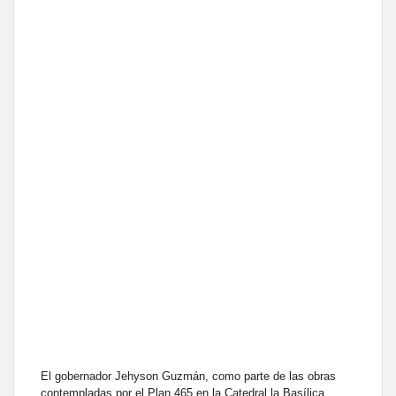
El gobernador Jehyson Guzmán, como parte de las obras
contempladas por el Plan 465 en la Catedral la Basílica