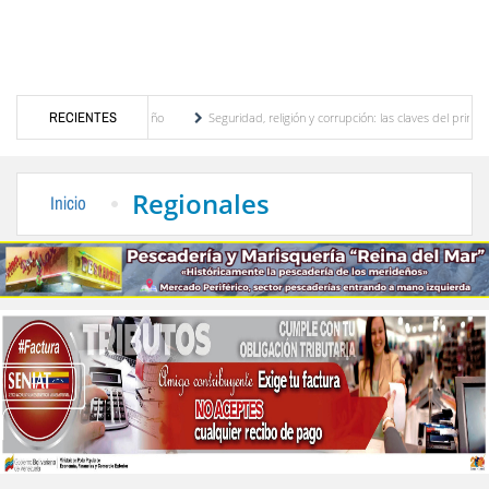
otor turístico merideño
RECIENTES
Seguridad, religión y corrupción: las claves del primer discu
ción eléctrica en el interior del país
La Vinotinto sub-20 gana medalla de oro en los
Regionales
Inicio