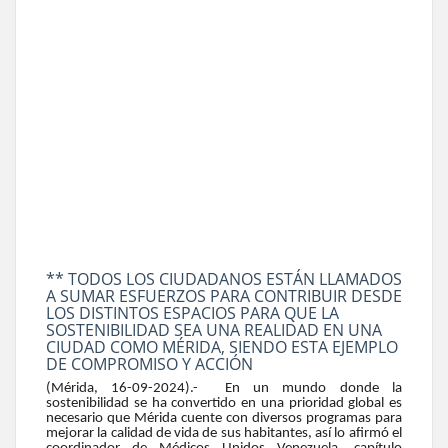
** TODOS LOS CIUDADANOS ESTÁN LLAMADOS
A SUMAR ESFUERZOS PARA CONTRIBUIR DESDE
LOS DISTINTOS ESPACIOS PARA QUE LA
SOSTENIBILIDAD SEA UNA REALIDAD EN UNA
CIUDAD COMO MÉRIDA, SIENDO ESTA EJEMPLO
DE COMPROMISO Y ACCIÓN
(Mérida, 16-09-2024).- En un mundo donde la
sostenibilidad se ha convertido en una prioridad global es
necesario que Mérida cuente con diversos programas para
mejorar la calidad de vida de sus habitantes, así lo afirmó el