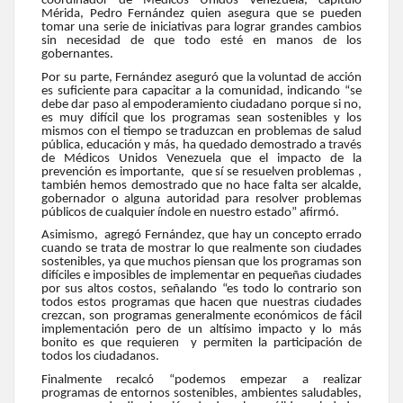
coordinador de Médicos Unidos Venezuela, capítulo
Mérida, Pedro Fernández quien asegura que se pueden
tomar una serie de iniciativas para lograr grandes cambios
sin necesidad de que todo esté en manos de los
gobernantes.
Por su parte, Fernández aseguró que la voluntad de acción
es suficiente para capacitar a la comunidad, indicando “se
debe dar paso al empoderamiento ciudadano porque si no,
es muy difícil que los programas sean sostenibles y los
mismos con el tiempo se traduzcan en problemas de salud
pública, educación y más, ha quedado demostrado a través
de Médicos Unidos Venezuela que el impacto de la
prevención es importante, que sí se resuelven problemas ,
también hemos demostrado que no hace falta ser alcalde,
gobernador o alguna autoridad para resolver problemas
públicos de cualquier índole en nuestro estado” afirmó.
Asimismo, agregó Fernández, que hay un concepto errado
cuando se trata de mostrar lo que realmente son ciudades
sostenibles, ya que muchos piensan que los programas son
difíciles e imposibles de implementar en pequeñas ciudades
por sus altos costos, señalando “es todo lo contrario son
todos estos programas que hacen que nuestras ciudades
crezcan, son programas generalmente económicos de fácil
implementación pero de un altísimo impacto y lo más
bonito es que requieren y permiten la participación de
todos los ciudadanos.
Finalmente recalcó “podemos empezar a realizar
programas de entornos sostenibles, ambientes saludables,