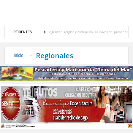
turístico merideño
RECIENTES
Seguridad, religión y corrupción: las claves del primer discurso d
eléctrica en el interior del país
La Vinotinto sub-20 gana medalla de oro en los Jueg
Regionales
Inicio