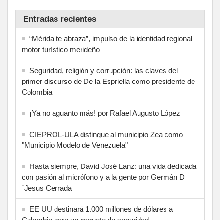
Entradas recientes
“Mérida te abraza”, impulso de la identidad regional,
motor turístico merideño
Seguridad, religión y corrupción: las claves del
primer discurso de De la Espriella como presidente de
Colombia
¡Ya no aguanto más! por Rafael Augusto López
CIEPROL-ULA distingue al municipio Zea como
"Municipio Modelo de Venezuela"
Hasta siempre, David José Lanz: una vida dedicada
con pasión al micrófono y a la gente por Germán D
´Jesus Cerrada
EE UU destinará 1.000 millones de dólares a
Colombia para un paquete de seguridad