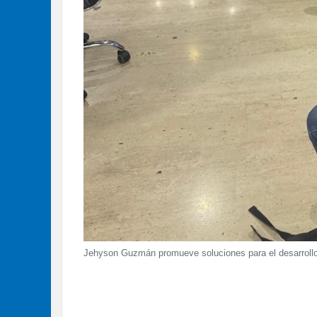
Jehyson Guzmán promueve soluciones para el desarrollo 