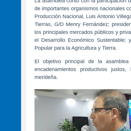
La asamblea contó con la participación d
de importantes organismos nacionales co
Producción Nacional, Luis Antonio Villega
Tierras, G/D Menry Fernández; preside
los principales mercados públicos y priv
el Desarrollo Económico Sustentable; y 
Popular para la Agricultura y Tierra.
El objetivo principal de la asamblea 
encadenamientos productivos justos, 
merideña.