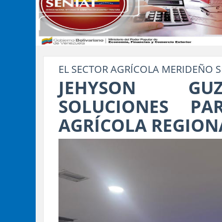
EL SECTOR AGRÍCOLA MERIDEÑO S
JEHYSON GU
SOLUCIONES PA
AGRÍCOLA REGION