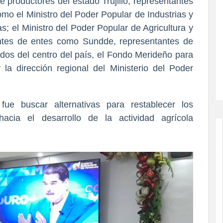
e productores del estado Trujillo; representantes
mo el Ministro del Poder Popular de Industrias y
s; el Ministro del Poder Popular de Agricultura y
ntes de entes como Sundde, representantes de
ados del centro del país, el Fondo Merideño para
la dirección regional del Ministerio del Poder
fue buscar alternativas para restablecer los
hacia el desarrollo de la actividad agrícola