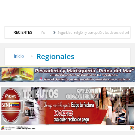
 motor turístico merideño
RECIENTES
Seguridad, religión y corrupción: las claves del primer dis
nación eléctrica en el interior del país
La Vinotinto sub-20 gana medalla de oro en l
Regionales
Inicio