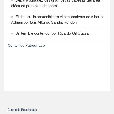
Delcy Rodríguez designa nuevas cabezas del área
eléctrica para plan de ahorro
El desarrollo sostenible en el pensamiento de Alberto
Adriani por Luis Alfonso Sandia Rondón
Un temible contendor por Ricardo Gil Otaiza
Contenido Patrocinado
Contenido Relacionado