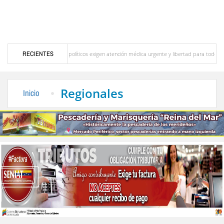
ético
RECIENTES
Líderes políticos exigen atención médica urgente y libertad para todos los preso
 Adriani por Luis Alfonso Sandia Rondón
Un temible contendor por Ricardo Gil Otaiz
Regionales
Inicio