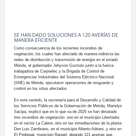
SE HAN DADO SOLUCIONES A 120 AVERÍAS DE
MANERA EFICIENTE
Como consecuencia de los recientes incendios de
vegetación, los cuales han afectado de manera indirecta las
redes de distribución y transmisión de energía en el estado
Mérida, el gobernador Jehyson Guzmán junto a la fuerza
trabajadora de Corpoelec y la Brigada de Control de
Emergencias Industriales del Sistema Eléctrico Nacional
(SNE) de Mérida, ejecutaron operaciones de resguardo y
control en los sitios afectados.
En este sentido, la secretaría para el Desarrollo y Calidad de
los Servicios Públicos de la Gobernación de Mérida, Marielys
Sacipa, explicó que en lo que va de 2025 se han desatado
tres incendios de vegetación: uno en el municipio Libertador,
en el sector La Calera; otro en las inmediaciones de la planta
Don Luis Zambrano, en el municipio Alberto Adriani; y otro en
El Pedregal, municipio Rangel, dejando 121 averías que