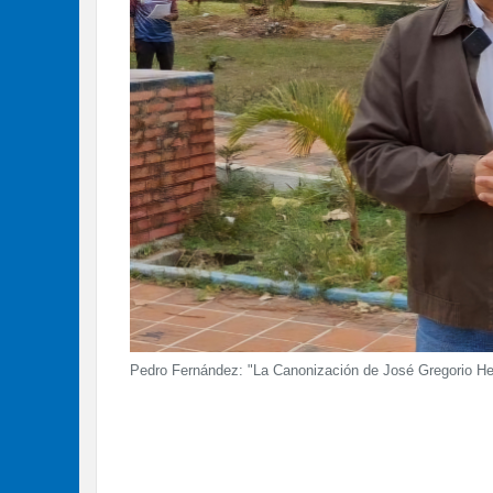
Pedro Fernández: "La Canonización de José Gregorio Her