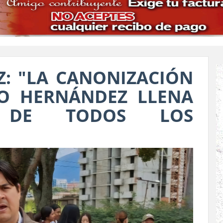
: "LA CANONIZACIÓN
IO HERNÁNDEZ LLENA
 DE TODOS LOS