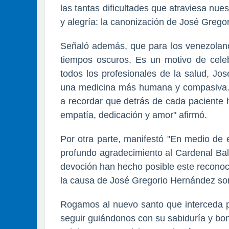
las tantas dificultades que atraviesa nu
y alegría: la canonización de José Grego
Señaló además, que para los venezolanos
tiempos oscuros. Es un motivo de celeb
todos los profesionales de la salud, Jo
una medicina más humana y compasiva. S
a recordar que detrás de cada paciente
empatía, dedicación y amor" afirmó.
Por otra parte, manifestó "En medio de 
profundo agradecimiento al Cardenal Bal
devoción han hecho posible este reconoc
la causa de José Gregorio Hernández son
Rogamos al nuevo santo que interceda p
seguir guiándonos con su sabiduría y bo