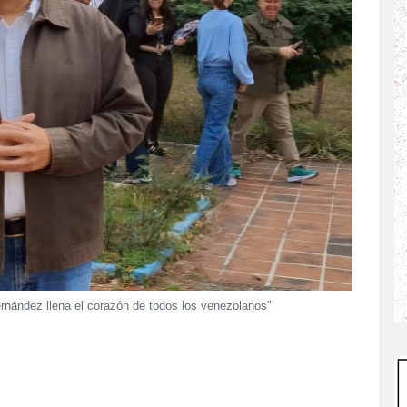
nández llena el corazón de todos los venezolanos"