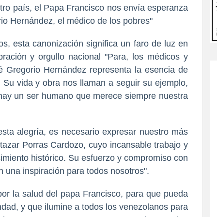
estro país, el Papa Francisco nos envía esperanza
rio Hernández, el médico de los pobres"
, esta canonización significa un faro de luz en
ración y orgullo nacional "Para, los médicos y
sé Gregorio Hernández representa la esencia de
u vida y obra nos llaman a seguir su ejemplo,
 hay un ser humano que merece siempre nuestra
esta alegría, es necesario expresar nuestro más
tazar Porras Cardozo, cuyo incansable trabajo y
imiento histórico. Su esfuerzo y compromiso con
 una inspiración para todos nosotros".
or la salud del papa Francisco, para que pueda
ndad, y que ilumine a todos los venezolanos para