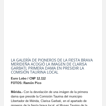
LA GALERÍA DE PIONEROS DE LA FIESTA BRAVA
MERIDEÑA ACOGIÓ LA IMAGEN DE CLARISA
GARBATI, PRIMERA DAMA EN PRESIDIR LA
COMISIÓN TAURINA LOCAL
Euro Lobo / CNP 12.112
FOTOS: Ramón Pico
Mérida.-
Con la develación de una imágen de la primera
dama que preside la Comisión Taurina del municipio
Libertador de Mérida, Clarisa Garbati, en el apartado de
pioneros de la fiesta brava local, el Museo Taurino de la