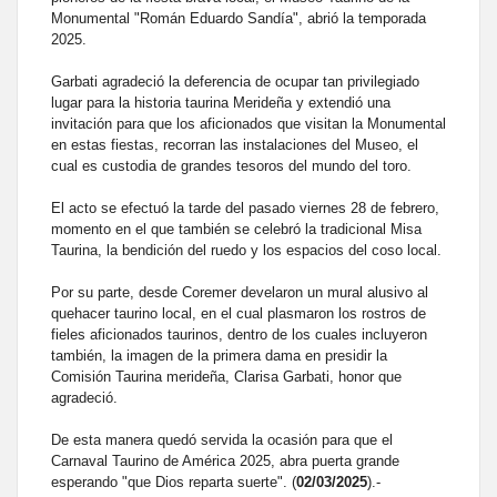
Monumental "Román Eduardo Sandía", abrió la temporada
2025.
Garbati agradeció la deferencia de ocupar tan privilegiado
lugar para la historia taurina Merideña y extendió una
invitación para que los aficionados que visitan la Monumental
en estas fiestas, recorran las instalaciones del Museo, el
cual es custodia de grandes tesoros del mundo del toro.
El acto se efectuó la tarde del pasado viernes 28 de febrero,
momento en el que también se celebró la tradicional Misa
Taurina, la bendición del ruedo y los espacios del coso local.
Por su parte, desde Coremer develaron un mural alusivo al
quehacer taurino local, en el cual plasmaron los rostros de
fieles aficionados taurinos, dentro de los cuales incluyeron
también, la imagen de la primera dama en presidir la
Comisión Taurina merideña, Clarisa Garbati, honor que
agradeció.
De esta manera quedó servida la ocasión para que el
Carnaval Taurino de América 2025, abra puerta grande
esperando "que Dios reparta suerte". (
02/03/2025
).-