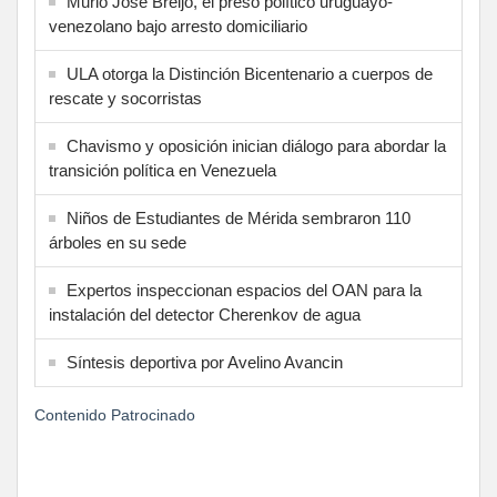
Murió José Breijo, el preso político uruguayo-
venezolano bajo arresto domiciliario
ULA otorga la Distinción Bicentenario a cuerpos de
rescate y socorristas
Chavismo y oposición inician diálogo para abordar la
transición política en Venezuela
Niños de Estudiantes de Mérida sembraron 110
árboles en su sede
Expertos inspeccionan espacios del OAN para la
instalación del detector Cherenkov de agua
Síntesis deportiva por Avelino Avancin
Contenido Patrocinado