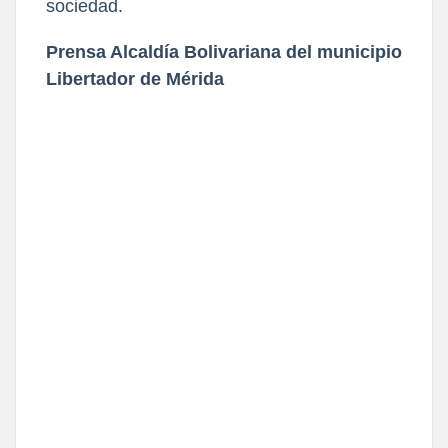
sociedad.
Prensa Alcaldía Bolivariana del municipio
Libertador de Mérida