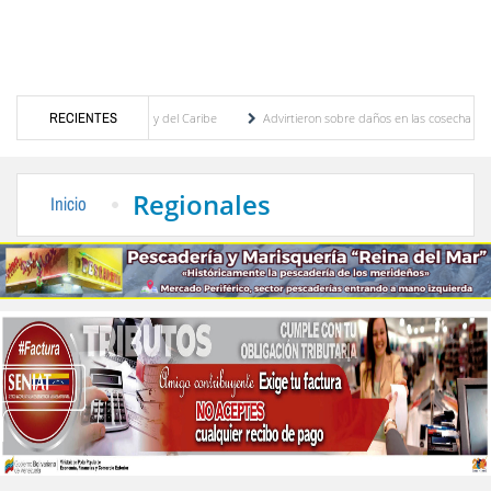
egos Centroamericanos y del Caribe
RECIENTES
Advirtieron sobre daños en las cosechas de los An
ara proceso de cogobierno profesoral
Universidad de Los Andes anuncia candidatos ins
Regionales
Inicio