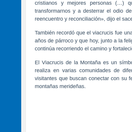
cristianos y mejores personas (…) q
transformarnos y a desterrar el odio de
reencuentro y reconciliación», dijo el sac
También recordó que el viacrucis fue una
años de párroco y que hoy, junto a la fe
continúa recorriendo el camino y fortalec
El Viacrucis de la Montaña es un símb
realiza en varias comunidades de difer
visitantes que buscan conectar con su f
montañas merideñas.