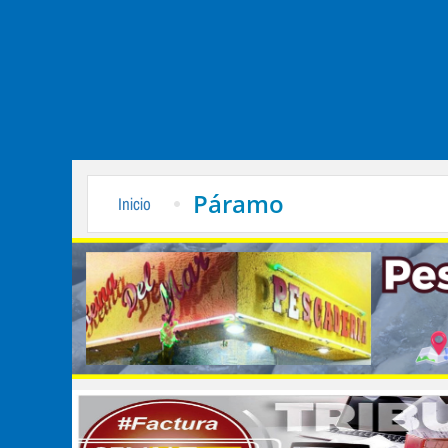
Páramo
Inicio