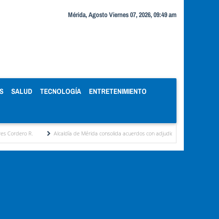
Mérida, Agosto Viernes 07, 2026, 09:49 am
S
SALUD
TECNOLOGÍA
ENTRETENIMIENTO
Alcaldía de Mérida consolida acuerdos con adjudicatarios del Mercado Periférico