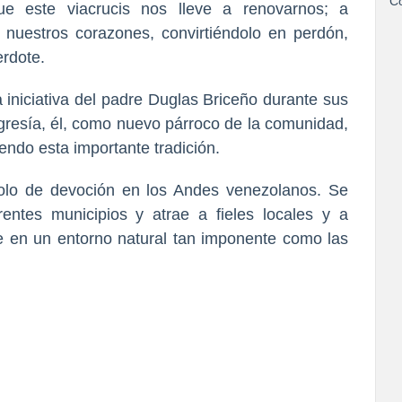
Co
ue este viacrucis nos lleve a renovarnos; a
 nuestros corazones, convirtiéndolo en perdón,
erdote.
 iniciativa del padre Duglas Briceño durante sus
ligresía, él, como nuevo párroco de la comunidad,
iendo esta importante tradición.
olo de devoción en los Andes venezolanos. Se
entes municipios y atrae a fieles locales y a
e en un entorno natural tan imponente como las