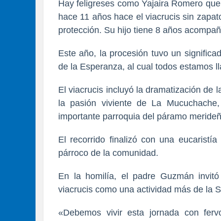
Hay feligreses como Yajaira Romero que 
hace 11 años hace el viacrucis sin zapa
protección. Su hijo tiene 8 años acompa
Este año, la procesión tuvo un signific
de la Esperanza, al cual todos estamos l
El viacrucis incluyó la dramatización de 
la pasión viviente de La Mucuchache
importante parroquia del páramo merideñ
El recorrido finalizó con una eucaristí
párroco de la comunidad.
En la homilía, el padre Guzmán invitó a
viacrucis como una actividad más de la
«Debemos vivir esta jornada con ferv