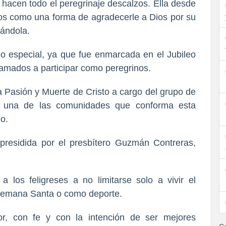
hacen todo el peregrinaje descalzos. Ella desde
tos como una forma de agradecerle a Dios por su
ñándola.
ado especial, ya que fue enmarcada en el Jubileo
lamados a participar como peregrinos.
la Pasión y Muerte de Cristo a cargo del grupo de
, una de las comunidades que conforma esta
o.
a presidida por el presbítero Guzmán Contreras,
 los feligreses a no limitarse solo a vivir el
 Semana Santa o como deporte.
or, con fe y con la intención de ser mejores