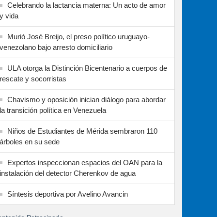
Celebrando la lactancia materna: Un acto de amor
y vida
Murió José Breijo, el preso político uruguayo-
venezolano bajo arresto domiciliario
ULA otorga la Distinción Bicentenario a cuerpos de
rescate y socorristas
Chavismo y oposición inician diálogo para abordar
la transición política en Venezuela
Niños de Estudiantes de Mérida sembraron 110
árboles en su sede
Expertos inspeccionan espacios del OAN para la
instalación del detector Cherenkov de agua
Síntesis deportiva por Avelino Avancin