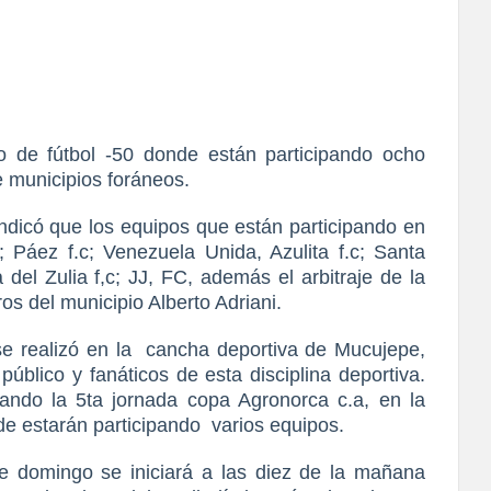
o de fútbol -50 donde están participando ocho
e municipios foráneos.
indicó que los equipos que están participando en
c; Páez f.c; Venezuela Unida, Azulita f.c; Santa
 del Zulia f,c; JJ, FC, además el arbitraje de la
ros del municipio Alberto Adriani.
e realizó en la
cancha deportiva de Mucujepe,
úblico y fanáticos de esta disciplina deportiva.
ndo la 5ta jornada copa Agronorca c.a, en la
de estarán participando
varios equipos.
e domingo se iniciará a las diez de la mañana