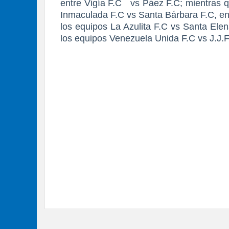
entre Vigía F.C
vs Páez F.C; mientras q
Inmaculada F.C vs Santa Bárbara F.C, ent
los equipos La Azulita F.C vs Santa Ele
los equipos Venezuela Unida F.C vs J.J.F