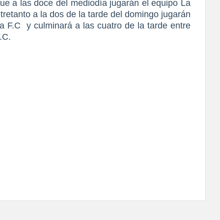
ue a las doce del mediodía jugarán el equipo La
retanto a la dos de la tarde del domingo jugarán
na F.C
y culminará a las cuatro de la tarde entre
.C.