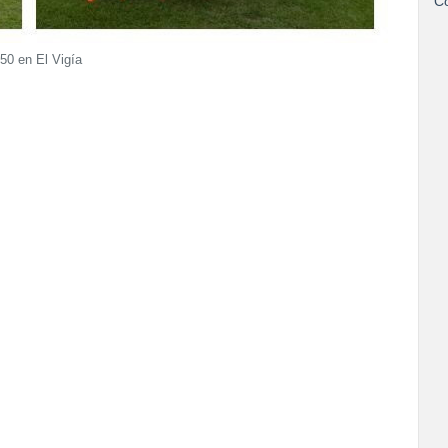
Co
-50 en El Vigía