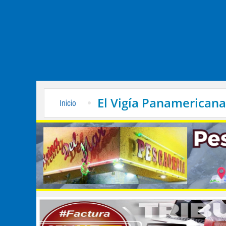
El Vigía Panamericana
Inicio