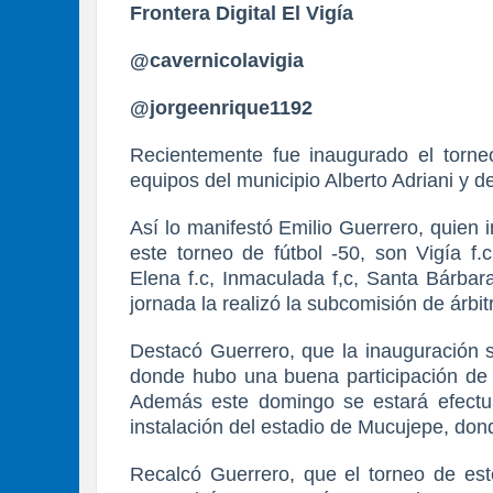
Frontera Digital El Vigía
@cavernicolavigia
@jorgeenrique1192
Recientemente fue inaugurado el torne
equipos del municipio Alberto Adriani y d
Así lo manifestó Emilio Guerrero, quien 
este torneo de fútbol -50, son Vigía f.
Elena f.c, Inmaculada f,c, Santa Bárbara
jornada la realizó la subcomisión de árbit
Destacó Guerrero, que la inauguración s
donde hubo una buena participación de p
Además este domingo se estará efectua
instalación del estadio de Mucujepe, don
Recalcó Guerrero, que el torneo de est