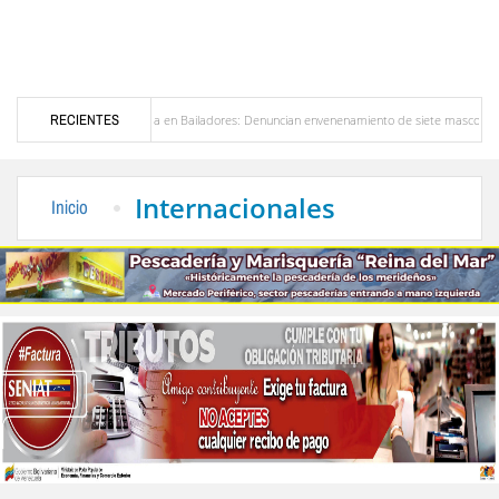
Alerta en Bailadores: Denuncian envenenamiento de siete mascotas en El Rincón de L
RECIENTES
ores en Venezuela
Delegación opositora encabezada por Dinorah Figuera llegará hoy a
Internacionales
Inicio