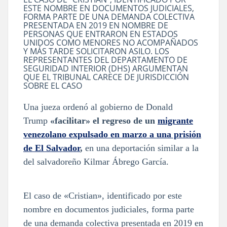
ESTE NOMBRE EN DOCUMENTOS JUDICIALES,
FORMA PARTE DE UNA DEMANDA COLECTIVA
PRESENTADA EN 2019 EN NOMBRE DE
PERSONAS QUE ENTRARON EN ESTADOS
UNIDOS COMO MENORES NO ACOMPAÑADOS
Y MÁS TARDE SOLICITARON ASILO. LOS
REPRESENTANTES DEL DEPARTAMENTO DE
SEGURIDAD INTERIOR (DHS) ARGUMENTAN
QUE EL TRIBUNAL CARECE DE JURISDICCIÓN
SOBRE EL CASO
Una jueza ordenó al gobierno de Donald
Trump
«facilitar» el regreso de un
migrante
venezolano expulsado en marzo a una prisión
de El Salvador
,
en una deportación similar a la
del salvadoreño Kilmar Ábrego García.
El caso de «Cristian», identificado por este
nombre en documentos judiciales, forma parte
de una demanda colectiva presentada en 2019 en