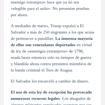
enemigo extranjero» hace que ya no sea
«elegible para el asilo». No presentan pruebas
por ahora.
A mediados de marzo, Trump expulsó a El
Salvador a más de 250 migrantes a los que acusa
de pertenecer a pandillas.
La inmensa mayoría
de ellos son venezolanos deportados
en virtud
de ley de «enemigos extranjeros» de 1798,
usada hasta entonces solo en tiempos de guerra
y blandida ahora contra presuntos miembros de
la banda criminal el Tren de Aragua.
El Salvador los encarceló a cambio de dinero.
El uso de esta ley de excepción ha provocado
numerosos recursos legales
. Los abogados de
algunos migrantes expulsados aseguran que sus