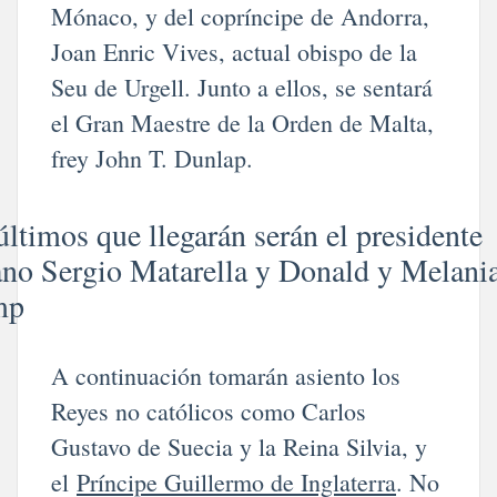
Mónaco, y del copríncipe de Andorra,
Joan Enric Vives, actual obispo de la
Seu de Urgell. Junto a ellos, se sentará
el Gran Maestre de la Orden de Malta,
frey John T. Dunlap.
últimos que llegarán serán el presidente
iano Sergio Matarella y Donald y Melani
mp
A continuación tomarán asiento los
Reyes no católicos como Carlos
Gustavo de Suecia y la Reina Silvia, y
el
Príncipe Guillermo de Inglaterra
. No