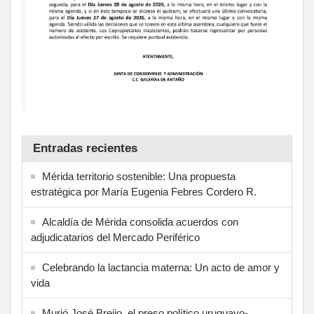
Entradas recientes
Mérida territorio sostenible: Una propuesta
estratégica por María Eugenia Febres Cordero R.
Alcaldía de Mérida consolida acuerdos con
adjudicatarios del Mercado Periférico
Celebrando la lactancia materna: Un acto de amor y
vida
Murió José Breijo, el preso político uruguayo-