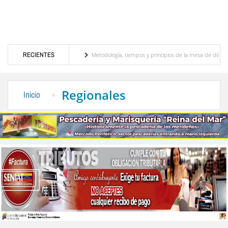
r José David Cabello
RECIENTES
Metodología, tiempos y principios de la mesa de diálogo: Lo q
io Modelo de Venezuela" otorgada por el CIEPROL-ULA
Cidata y el Observatorio Astro
Regionales
Inicio