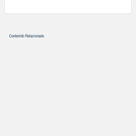
Contenido Relacionado