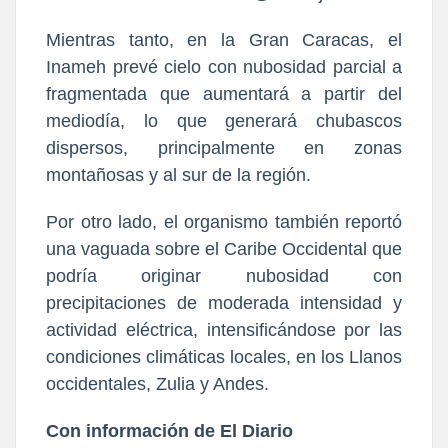
Mientras ta
nto, en
la Gran Caracas
, el
Inameh prevé
cielo con nubosidad parcial a
fragmentada que aumentará a partir del
mediodía
, lo que generará chubascos
dispersos, principalmente en zonas
montañosas y al sur de la región.
Por otro lado, el organismo también reportó
una vaguada sobre el Caribe Occidental que
podría origina
r nubosidad con
precipitaciones de moderada intensidad y
actividad eléctrica
, i
ntensificándose por las
condiciones climáticas locales, en los Llanos
occidentales, Zulia y Andes.
Con información de El Diario