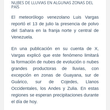
NUBES DE LLUVIAS EN ALGUNAS ZONAS DEL
PAÍS
El meteorólogo venezolano Luis Vargas
reportó el 13 de julio la presencia de polvo
del Sahara en la franja norte y central de
Venezuela.
En una publicación en su cuenta de X,
Vargas explicó que este fenómeno limitará
la formación de nubes de ev
olución o
nubes
grandes productoras de lluvias
, con
e
xcepción en zonas de Guayana, sur de
Guárico, sur de Cojedes, Llanos
Occidentales, los Andes y Zulia. En estas
regiones se esperan precipitaciones
durante
el día de hoy.