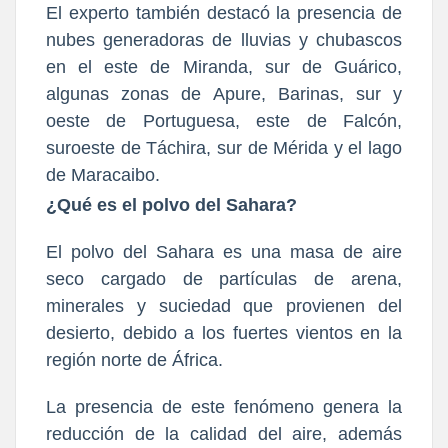
El experto también destacó la presencia de
nubes generadoras de lluvias y chubascos
en el este de
Miranda
, sur de
Guárico
,
algunas zonas de
Apure
,
Barinas
, sur y
oeste de
Portuguesa
, este de
Falcón
,
suroeste de
Táchira
, sur de
Mérida
y el lago
de
Maracaibo
.
¿Qué es el polvo del Sahara?
El
polvo del Sahara
es una masa de aire
seco cargado de partículas de arena,
minerales y suciedad que provienen del
desierto, debido a
los fuertes vientos
en la
región norte de África.
La presencia de este fenómeno
genera la
reducción de la calidad del aire
, además