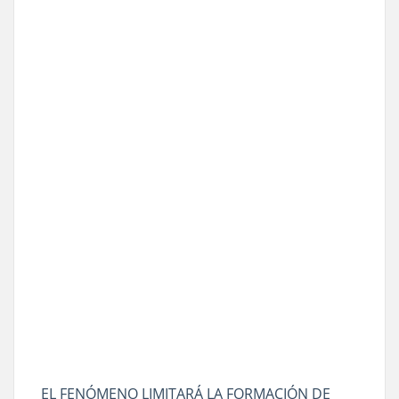
EL FENÓMENO LIMITARÁ LA FORMACIÓN DE