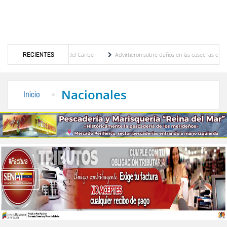
ntroamericanos y del Caribe
RECIENTES
Advirtieron sobre daños en las cosechas de los Andes ant
eso de cogobierno profesoral
Universidad de Los Andes anuncia candidatos inscritos
Nacionales
Inicio