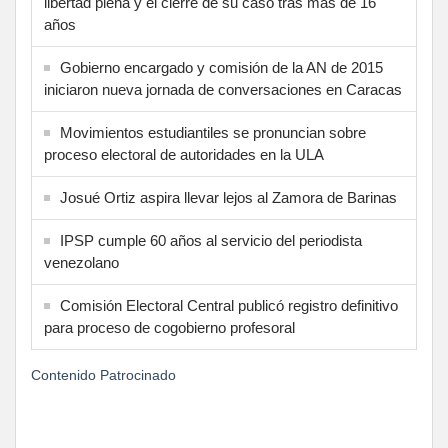
libertad plena y el cierre de su caso tras más de 16
años
Gobierno encargado y comisión de la AN de 2015
iniciaron nueva jornada de conversaciones en Caracas
Movimientos estudiantiles se pronuncian sobre
proceso electoral de autoridades en la ULA
Josué Ortiz aspira llevar lejos al Zamora de Barinas
IPSP cumple 60 años al servicio del periodista
venezolano
Comisión Electoral Central publicó registro definitivo
para proceso de cogobierno profesoral
Contenido Patrocinado