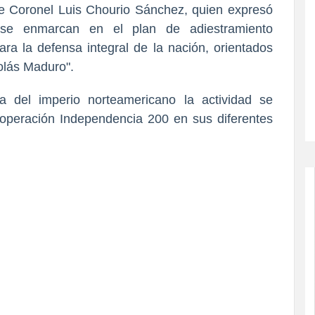
e Coronel Luis Chourio Sánchez, quien expresó
es se enmarcan en el plan de adiestramiento
a la defensa integral de la nación, orientados
colás Maduro".
 del imperio norteamericano la actividad se
la operación Independencia 200 en sus diferentes