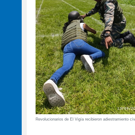
Revolucionarios de El Vigía recibieron adiestramiento c