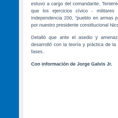
estuvo a cargo del comandante, Tenient
que los ejercicios cívico - militar
Independencia 200, "pueblo en armas par
por nuestro presidente constitucional Ni
Detalló que ante el asedio y amenaza
desarrolló con la teoría y práctica de 
fases.
Con información de Jorge Galvis Jr.