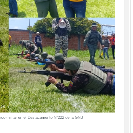
ívico-militar en el Destacamento N°222 de la GNB