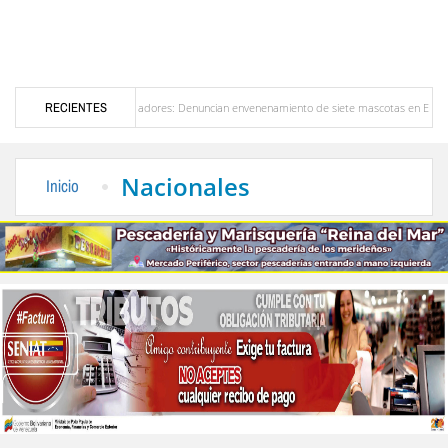
rta en Bailadores: Denuncian envenenamiento de siete mascotas en El Rincón de La Laguna
RECIENTES
Venezuela
Delegación opositora encabezada por Dinorah Figuera llegará hoy a Venezue
Nacionales
Inicio