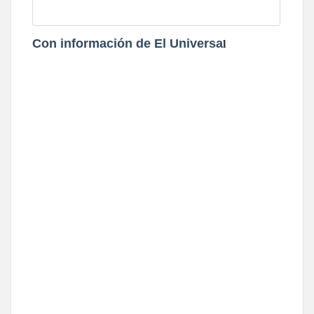
Con información de El Universa
l