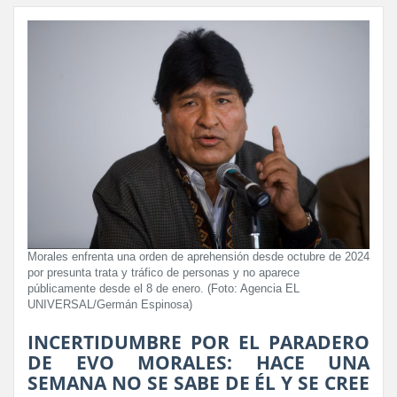
Morales enfrenta una orden de aprehensión desde octubre de 2024
por presunta trata y tráfico de personas y no aparece
públicamente desde el 8 de enero. (Foto: Agencia EL
UNIVERSAL/Germán Espinosa)
INCERTIDUMBRE POR EL PARADERO
DE EVO MORALES: HACE UNA
SEMANA NO SE SABE DE ÉL Y SE CREE