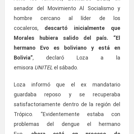
senador del Movimiento Al Socialismo y
hombre cercano al líder de los
cocaleros,
descartó inicialmente que
Morales hubiera salido del país. “El
hermano Evo es boliviano y está en
Bolivia”
, declaró Loza a la
emisora
UNITEL
el sábado.
Loza informó que el ex mandatario
guardaba reposo y se recuperaba
satisfactoriamente dentro de la región del
Trópico. “Evidentemente estaba con
problemas del dengue el hermano
Evo,
ahora está en proceso de