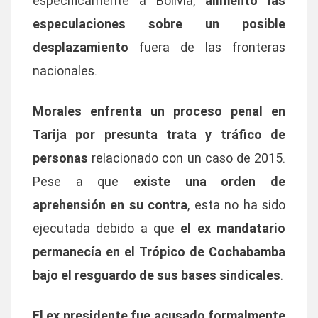
específicamente a Bolivia,
alimentó las
especulaciones sobre un posible
desplazamiento
fuera de las fronteras
nacionales.
Morales enfrenta un proceso penal en
Tarija por presunta trata y tráfico de
personas
relacionado con un caso de 2015.
Pese a que
existe una orden de
aprehensión en su contra
, esta no ha sido
ejecutada debido a que
el ex mandatario
permanecía en el Trópico de Cochabamba
bajo el resguardo de sus bases sindicales
.
El ex presidente fue acusado formalmente