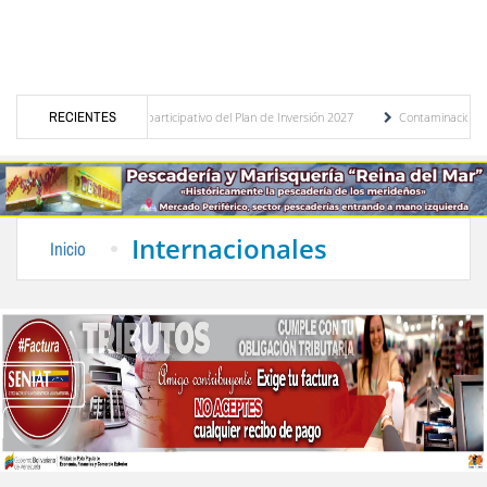
presupuesto participativo del Plan de Inversión 2027
RECIENTES
Contaminación y desbordamiento 
Transporte Público
“Mérida te abraza”, impulso de la identidad regional, motor turís
Internacionales
Inicio