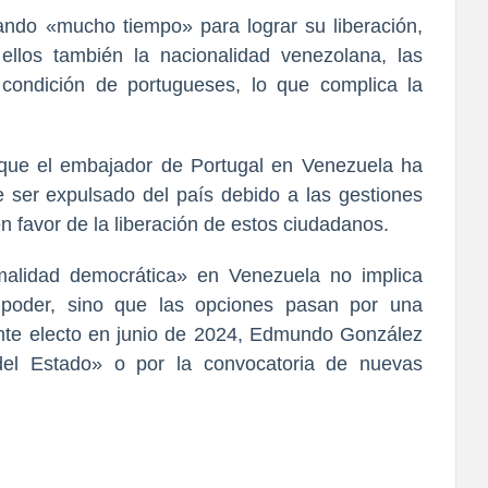
ando «mucho tiempo» para lograr su liberación,
llos también la nacionalidad venezolana, las
condición de portugueses, lo que complica la
 que el embajador de Portugal en Venezuela ha
 ser expulsado del país debido a las gestiones
n favor de la liberación de estos ciudadanos.
malidad democrática» en Venezuela no implica
 poder, sino que las opciones pasan por una
ente electo en junio de 2024, Edmundo González
 del Estado» o por la convocatoria de nuevas