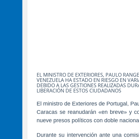
EL MINISTRO DE EXTERIORES, PAULO RANG
VENEZUELA HA ESTADO EN RIESGO EN VARI
DEBIDO A LAS GESTIONES REALIZADAS DUR
LIBERACIÓN DE ESTOS CIUDADANOS
El ministro de Exteriores de Portugal, P
Caracas se reanudarán «en breve» y con
nueve presos políticos con doble naciona
Durante su intervención ante una comis