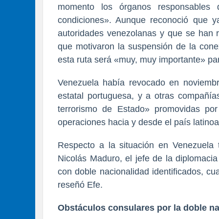
momento los órganos responsables d
condiciones». Aunque reconoció que y
autoridades venezolanas y que se han re
que motivaron la suspensión de la conex
esta ruta será «muy, muy importante» pa
Venezuela había revocado en noviembre
estatal portuguesa, y a otras compañí
terrorismo de Estado» promovidas po
operaciones hacia y desde el país latino
Respecto a la situación en Venezuela 
Nicolás Maduro, el jefe de la diplomacia
con doble nacionalidad identificados, c
reseñó Efe.
Obstáculos consulares por la doble na