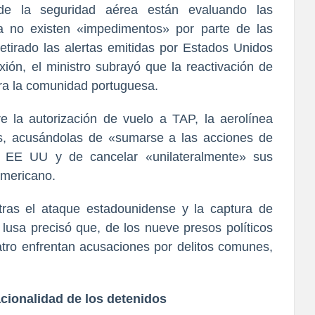
e la seguridad aérea están evaluando las
a no existen «impedimentos» por parte de las
tirado las alertas emitidas por Estados Unidos
ión, el ministro subrayó que la reactivación de
ra la comunidad portuguesa.
 la autorización de vuelo a TAP, la aerolínea
as, acusándolas de «sumarse a las acciones de
r EE UU y de cancelar «unilateralmente» sus
americano.
tras el ataque estadounidense y la captura de
 lusa precisó que, de los nueve presos políticos
uatro enfrentan acusaciones por delitos comunes,
cionalidad de los detenidos