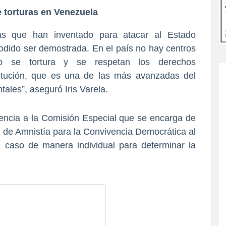
e torturas en Venezuela
ñas que han inventado para atacar al Estado
odido ser demostrada.
En el país no hay centros
o se tortura y se respetan los derechos
itución, que es una de las más avanzadas del
les”, aseguró Iris Varela.
erencia a la Comisión Especial que se encarga de
y de Amnistía para la Convivencia Democrática al
a caso de manera individual para determinar la