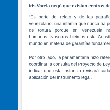
Iris Varela negó que existan centros d
“Es parte del relato y de las patra
venezolano; una infamia que nunca ha p
de tortura porque en Venezuela n
humanos.
Nosotros hicimos esta Const
mundo en materia de garantías fundamenta
Por otro lado, la parlamentaria hizo ref
coordinar la consulta del Proyecto de Le
indicar que esta instancia revisará cad
aplicación del instrumento legal.