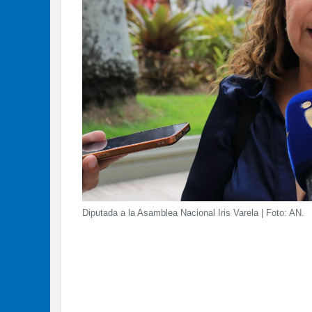
Diputada a la Asamblea Nacional Iris Varela | Foto: AN.