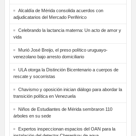
Alcaldía de Mérida consolida acuerdos con
adjudicatarios del Mercado Periférico
Celebrando la lactancia materna: Un acto de amor y
vida
Murió José Breijo, el preso político uruguayo-
venezolano bajo arresto domiciliario
ULA otorga la Distinción Bicentenario a cuerpos de
rescate y socorristas
Chavismo y oposición inician diálogo para abordar la
transición política en Venezuela
Niños de Estudiantes de Mérida sembraron 110
árboles en su sede
Expertos inspeccionan espacios del OAN para la
instalación del detector Cherenkov de agua