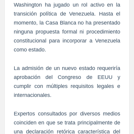
Washington ha jugado un rol activo en la
transición política de Venezuela. Hasta el
momento, la Casa Blanca no ha presentado
ninguna propuesta formal ni procedimiento
constitucional para incorporar a Venezuela
como estado.
La admisión de un nuevo estado requeriría
aprobación del Congreso de EEUU y
cumplir con múltiples requisitos legales e
internacionales.
Expertos consultados por diversos medios
coinciden en que se trata principalmente de
una declaración retórica característica del