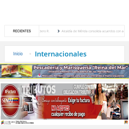
genia Febres Cordero R.
RECIENTES
Alcaldía de Mérida consolida acuerdos con adjudicatarios del
 Bolívar tras daños por lluvias
Gobierno de Trump considera como “una oportunidad ú
Internacionales
Inicio