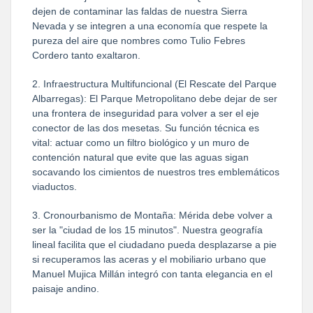
dejen de contaminar las faldas de nuestra Sierra
Nevada y se integren a una economía que respete la
pureza del aire que nombres como Tulio Febres
Cordero tanto exaltaron.
2. Infraestructura Multifuncional (El Rescate del Parque
Albarregas): El Parque Metropolitano debe dejar de ser
una frontera de inseguridad para volver a ser el eje
conector de las dos mesetas. Su función técnica es
vital: actuar como un filtro biológico y un muro de
contención natural que evite que las aguas sigan
socavando los cimientos de nuestros tres emblemáticos
viaductos.
3. Cronourbanismo de Montaña: Mérida debe volver a
ser la "ciudad de los 15 minutos". Nuestra geografía
lineal facilita que el ciudadano pueda desplazarse a pie
si recuperamos las aceras y el mobiliario urbano que
Manuel Mujica Millán integró con tanta elegancia en el
paisaje andino.