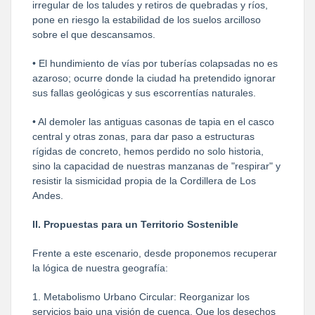
irregular de los taludes y retiros de quebradas y ríos,
pone en riesgo la estabilidad de los suelos arcilloso
sobre el que descansamos.
• El hundimiento de vías por tuberías colapsadas no es
azaroso; ocurre donde la ciudad ha pretendido ignorar
sus fallas geológicas y sus escorrentías naturales.
• Al demoler las antiguas casonas de tapia en el casco
central y otras zonas, para dar paso a estructuras
rígidas de concreto, hemos perdido no solo historia,
sino la capacidad de nuestras manzanas de "respirar" y
resistir la sismicidad propia de la Cordillera de Los
Andes.
II. Propuestas para un Territorio Sostenible
Frente a este escenario, desde proponemos recuperar
la lógica de nuestra geografía:
1. Metabolismo Urbano Circular: Reorganizar los
servicios bajo una visión de cuenca. Que los desechos