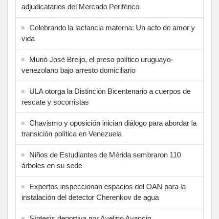
adjudicatarios del Mercado Periférico
Celebrando la lactancia materna: Un acto de amor y
vida
Murió José Breijo, el preso político uruguayo-
venezolano bajo arresto domiciliario
ULA otorga la Distinción Bicentenario a cuerpos de
rescate y socorristas
Chavismo y oposición inician diálogo para abordar la
transición política en Venezuela
Niños de Estudiantes de Mérida sembraron 110
árboles en su sede
Expertos inspeccionan espacios del OAN para la
instalación del detector Cherenkov de agua
Síntesis deportiva por Avelino Avancin